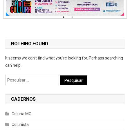
NOTHING FOUND
It seems we can’t find what you’re looking for. Perhaps searching
can help.
Pesquisar
por:
CADERNOS
Coluna MG
Colunista