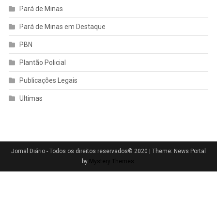
Pará de Minas
Pará de Minas em Destaque
PBN
Plantão Policial
Publicações Legais
Ultimas
Jornal Diário - Todos os direitos reservados© 2020
|
Theme: News Portal
by
Mystery Themes
.