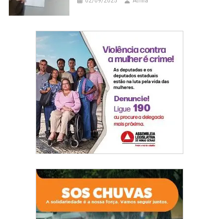
02/09/2025
Áthila