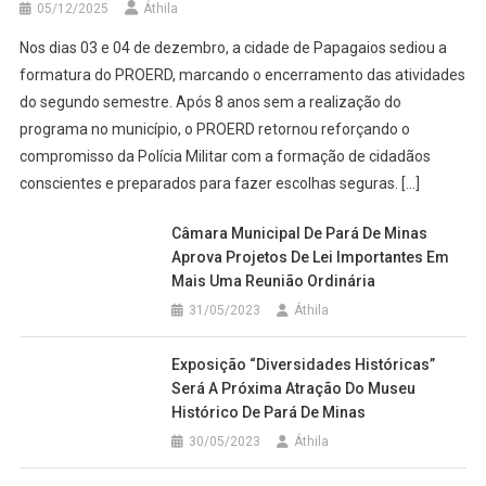
05/12/2025
Áthila
Nos dias 03 e 04 de dezembro, a cidade de Papagaios sediou a
formatura do PROERD, marcando o encerramento das atividades
do segundo semestre. Após 8 anos sem a realização do
programa no município, o PROERD retornou reforçando o
compromisso da Polícia Militar com a formação de cidadãos
conscientes e preparados para fazer escolhas seguras. […]
Câmara Municipal De Pará De Minas
Aprova Projetos De Lei Importantes Em
Mais Uma Reunião Ordinária
31/05/2023
Áthila
Exposição “Diversidades Históricas”
Será A Próxima Atração Do Museu
Histórico De Pará De Minas
30/05/2023
Áthila