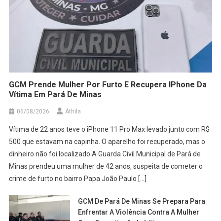
GCM Prende Mulher Por Furto E Recupera IPhone Da
Vítima Em Pará De Minas
06/08/2026
Áthila
Vítima de 22 anos teve o iPhone 11 Pro Max levado junto com R$
500 que estavam na capinha. O aparelho foi recuperado, mas o
dinheiro não foi localizado A Guarda Civil Municipal de Pará de
Minas prendeu uma mulher de 42 anos, suspeita de cometer o
crime de furto no bairro Papa João Paulo […]
GCM De Pará De Minas Se Prepara Para
Enfrentar A Violência Contra A Mulher