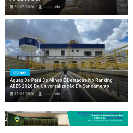
31/07/2026
supertreis
Ultimas
Águas De Pará De Minas É Destaque No Ranking
ABES 2026 De Universalização Do Saneamento
17/06/2026
supertreis