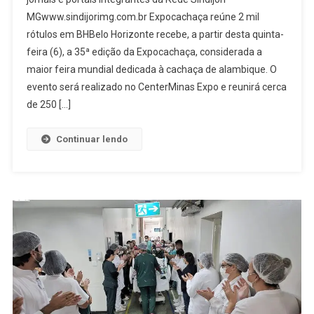
MGwww.sindijorimg.com.br Expocachaça reúne 2 mil
rótulos em BHBelo Horizonte recebe, a partir desta quinta-
feira (6), a 35ª edição da Expocachaça, considerada a
maior feira mundial dedicada à cachaça de alambique. O
evento será realizado no CenterMinas Expo e reunirá cerca
de 250 […]
Continuar lendo