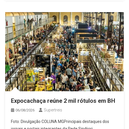
Expocachaça reúne 2 mil rótulos em BH
Supertreis
06/08/2026
Foto: Divulgação COLUNA MGPrincipais destaques dos
jornais e portais integrantes da Rede Sindijori