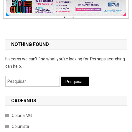
NOTHING FOUND
It seems we can’t find what you’re looking for. Perhaps searching
can help.
Pesquisar
por:
CADERNOS
Coluna MG
Colunista