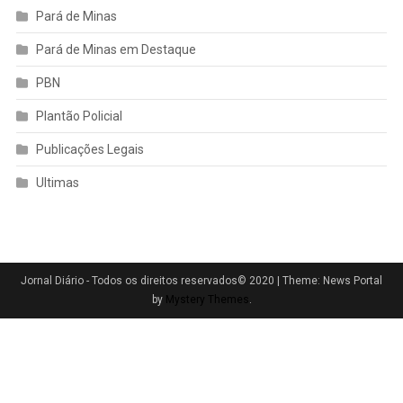
Pará de Minas
Pará de Minas em Destaque
PBN
Plantão Policial
Publicações Legais
Ultimas
Jornal Diário - Todos os direitos reservados© 2020
|
Theme: News Portal
by
Mystery Themes
.