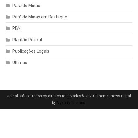
Pará de Minas
Pará de Minas em Destaque
PBN
Plantão Policial
Publicações Legais
Ultimas
Jornal Diário - Todos os direitos reservados© 2020
|
Theme: News Portal
by
Mystery Themes
.