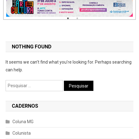
NOTHING FOUND
It seems we can’t find what you’re looking for. Perhaps searching
can help.
Pesquisar
por:
CADERNOS
Coluna MG
Colunista