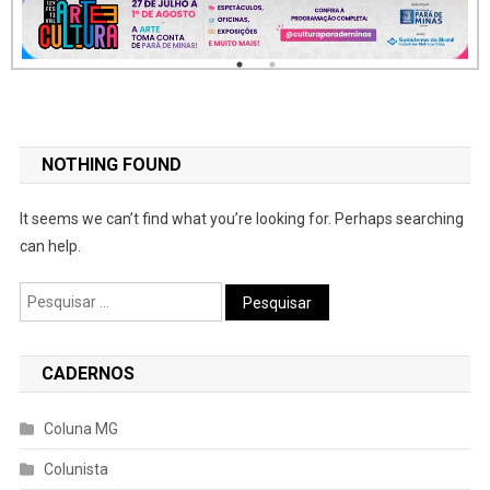
NOTHING FOUND
It seems we can’t find what you’re looking for. Perhaps searching
can help.
Pesquisar
por:
CADERNOS
Coluna MG
Colunista