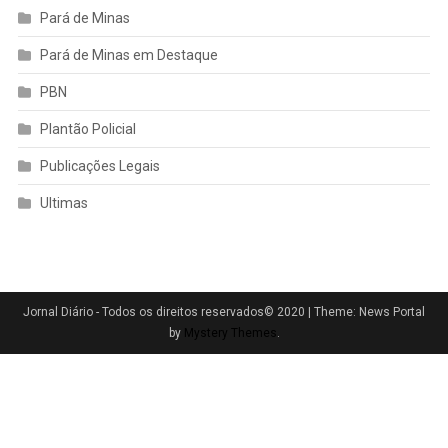
Pará de Minas
Pará de Minas em Destaque
PBN
Plantão Policial
Publicações Legais
Ultimas
Jornal Diário - Todos os direitos reservados© 2020
|
Theme: News Portal
by
Mystery Themes
.