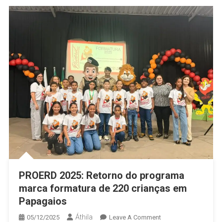
PROERD 2025: Retorno do programa
marca formatura de 220 crianças em
Papagaios
Áthila
On
05/12/2025
Leave A Comment