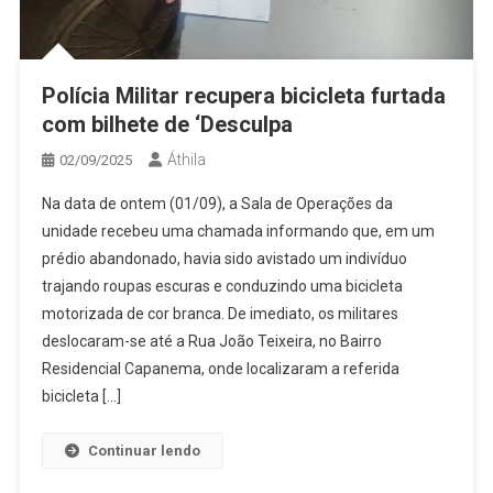
Polícia Militar recupera bicicleta furtada
com bilhete de ‘Desculpa
Áthila
02/09/2025
Na data de ontem (01/09), a Sala de Operações da
unidade recebeu uma chamada informando que, em um
prédio abandonado, havia sido avistado um indivíduo
trajando roupas escuras e conduzindo uma bicicleta
motorizada de cor branca. De imediato, os militares
deslocaram-se até a Rua João Teixeira, no Bairro
Residencial Capanema, onde localizaram a referida
bicicleta […]
Continuar lendo