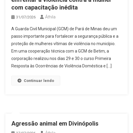
com capacitação inédita
Áthila
31/07/2026
A Guarda Civil Municipal (GCM) de Pará de Minas deu um
passo importante para fortalecer a segurança pública e a
proteção de mulheres vítimas de violência no município.
Em uma cooperação técnica com a GCM de Betim, a
corporação realizou nos dias 29 e 30 o curso Primeira
Resposta às Ocorrências de Violência Doméstica e […]
Continuar lendo
Agressão animal em Divinópolis