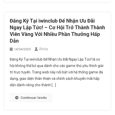
Đăng Ký Tại iwinclub Để Nhận Ưu Đãi
Ngay Lập Tức! – Cơ Hội Trở Thành Thành
Viên Vàng Với Nhiều Phần Thưởng Hấp
Dẫn
Áthila
14/04/2025
Đăng Ký Tại iwinclub Để Nhận Ưu Đãi Ngay Lập Tức! là cơ
hội không thể bỏ qua dành cho các game thủ yêu thích giải
trí trực tuyến. Trang web này nổi bật với hệ thống game đa
dạng, giao diện thân thiện và chính sách khuyến mãi hấp
dẫn dành riêng cho thành […]
Continuar lendo