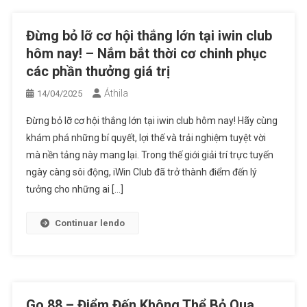
Đừng bỏ lỡ cơ hội thắng lớn tại iwin club
hôm nay! – Nắm bắt thời cơ chinh phục
các phần thưởng giá trị
Áthila
14/04/2025
Đừng bỏ lỡ cơ hội thắng lớn tại iwin club hôm nay! Hãy cùng
khám phá những bí quyết, lợi thế và trải nghiệm tuyệt vời
mà nền tảng này mang lại. Trong thế giới giải trí trực tuyến
ngày càng sôi động, iWin Club đã trở thành điểm đến lý
tưởng cho những ai […]
Continuar lendo
Go 88 – Điểm Đến Không Thể Bỏ Qua