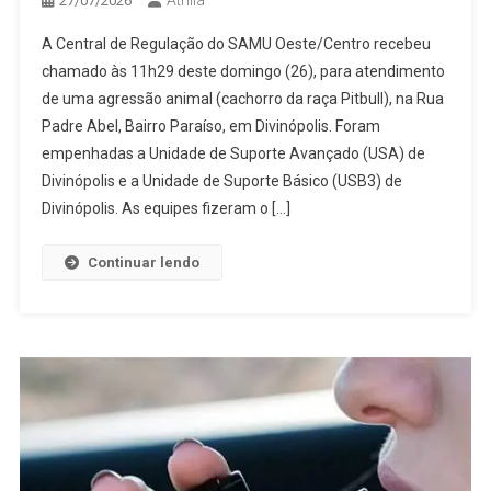
Áthila
27/07/2026
A Central de Regulação do SAMU Oeste/Centro recebeu
chamado às 11h29 deste domingo (26), para atendimento
de uma agressão animal (cachorro da raça Pitbull), na Rua
Padre Abel, Bairro Paraíso, em Divinópolis. Foram
empenhadas a Unidade de Suporte Avançado (USA) de
Divinópolis e a Unidade de Suporte Básico (USB3) de
Divinópolis. As equipes fizeram o […]
Continuar lendo