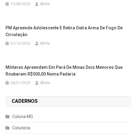
15/08/2022
Áthila
PM Apreende Adolescente E Retira Outra Arma De Fogo De
Circulação
07/10/2022
Áthila
Militares Apreendem Em Pará De Minas Dois Menores Que
Roubaram R$500,00 Numa Padaria
04/01/2023
Áthila
CADERNOS
Coluna MG
Colunista