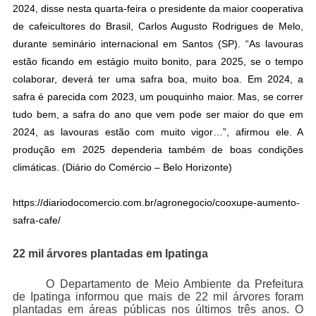
2024, disse nesta quarta-feira o presidente da maior cooperativa
de cafeicultores do Brasil, Carlos Augusto Rodrigues de Melo,
durante seminário internacional em Santos (SP). “As lavouras
estão ficando em estágio muito bonito, para 2025, se o tempo
colaborar, deverá ter uma safra boa, muito boa. Em 2024, a
safra é parecida com 2023, um pouquinho maior. Mas, se correr
tudo bem, a safra do ano que vem pode ser maior do que em
2024, as lavouras estão com muito vigor…”, afirmou ele. A
produção em 2025 dependeria também de boas condições
climáticas. (Diário do Comércio – Belo Horizonte)
https://diariodocomercio.com.br/agronegocio/cooxupe-aumento-
safra-cafe/
22 mil árvores plantadas em Ipatinga
O Departamento de Meio Ambiente da Prefeitura
de Ipatinga informou que mais de 22 mil árvores foram
plantadas em áreas públicas nos últimos três anos. O