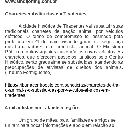
www.sindijorimg.com.br
Charretes substituídas em Tiradentes
A cidade histórica de Tiradentes vai substituir suas
tradicionais charretes de tração animal por veículos
elétricos. O termo de compromisso foi assinado pela
prefeitura em 21 de maio, visando garantir a segurança
dos trabalhadores e o bem-estar animal. O Ministério
Público e outros agentes custearão os novos veículos. As
charretes, que oferecem passeios turísticos pelo Centro
Histórico, serão gradualmente substituídas, atendendo às
preocupações de ativistas de direitos dos animais.
(Tribuna Formiguense)
https://tribunacentroeste.com.br/noticias/charretes-de-tra-
o-animal-s-o-substitu-das-por-ve-culos-el-tricos-em-
tiradentes
4 mil autistas em Lafaiete e região
Um grupo de mães, pais, familiares e amigos se
uniram para trocar informações e apoio em relação ao