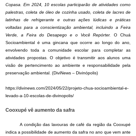
Copasa. Em 2024, 10 escolas participarão de atividades como
palestras, coleta de óleo de cozinha usado, coleta de lacres de
latinhas de refrigerante e outras ações lúdicas e práticas
voltadas para a conscientização ambiental, incluindo a Feira
Verde, a Feira do Desapego e o Você Repórter.
O Chuá
Socioambiental é uma gincana que ocorre ao longo do ano,
envolvendo toda a comunidade escolar para completar as
atividades propostas. O objetivo é transmitir aos alunos uma
visão de pertencimento ao ambiente e responsabilidade pela
preservação ambiental. (
DiviNews – Divinópolis)
https://divinews.com/2024/05/22/projeto-chua-socioambiental-e-
levado-a-10-escolas-de-divinopolis/
Cooxupé vê aumento da safra
A condição das lavouras de café da região da Cooxupé
indica a possibilidade de aumento da safra no ano que vem ante