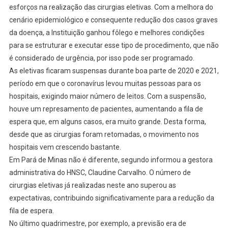
esforços na realização das cirurgias eletivas. Com a melhora do
cenário epidemiológico e consequente redução dos casos graves
da doença, a Instituição ganhou fôlego e melhores condições
para se estruturar e executar esse tipo de procedimento, que não
é considerado de urgência, por isso pode ser programado.
As eletivas ficaram suspensas durante boa parte de 2020 e 2021,
período em que o coronavírus levou muitas pessoas para os
hospitais, exigindo maior número de leitos. Com a suspensão,
houve um represamento de pacientes, aumentando a fila de
espera que, em alguns casos, era muito grande. Desta forma,
desde que as cirurgias foram retomadas, o movimento nos
hospitais vem crescendo bastante.
Em Pará de Minas não é diferente, segundo informou a gestora
administrativa do HNSC, Claudine Carvalho. O número de
cirurgias eletivas já realizadas neste ano superou as
expectativas, contribuindo significativamente para a redução da
fila de espera.
No último quadrimestre, por exemplo, a previsão era de