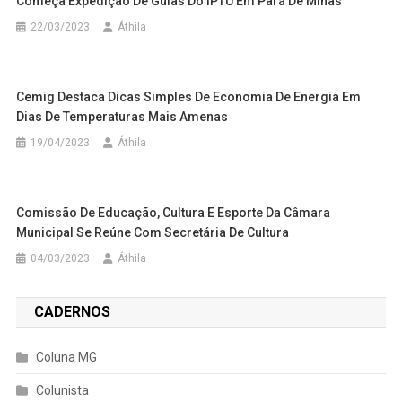
Começa Expedição De Guias Do IPTU Em Pará De Minas
22/03/2023
Áthila
Cemig Destaca Dicas Simples De Economia De Energia Em
Dias De Temperaturas Mais Amenas
19/04/2023
Áthila
Comissão De Educação, Cultura E Esporte Da Câmara
Municipal Se Reúne Com Secretária De Cultura
04/03/2023
Áthila
CADERNOS
Coluna MG
Colunista