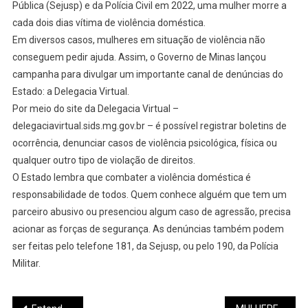
Pública (Sejusp) e da Polícia Civil em 2022, uma mulher morre a
cada dois dias vítima de violência doméstica.
Em diversos casos, mulheres em situação de violência não
conseguem pedir ajuda. Assim, o Governo de Minas lançou
campanha para divulgar um importante canal de denúncias do
Estado: a Delegacia Virtual.
Por meio do site da Delegacia Virtual –
delegaciavirtual.sids.mg.gov.br – é possível registrar boletins de
ocorrência, denunciar casos de violência psicológica, física ou
qualquer outro tipo de violação de direitos.
O Estado lembra que combater a violência doméstica é
responsabilidade de todos. Quem conhece alguém que tem um
parceiro abusivo ou presenciou algum caso de agressão, precisa
acionar as forças de segurança. As denúncias também podem
ser feitas pelo telefone 181, da Sejusp, ou pelo 190, da Polícia
Militar.