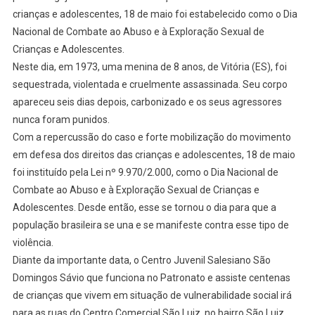
crianças e adolescentes, 18 de maio foi estabelecido como o Dia
Nacional de Combate ao Abuso e à Exploração Sexual de
Crianças e Adolescentes.
Neste dia, em 1973, uma menina de 8 anos, de Vitória (ES), foi
sequestrada, violentada e cruelmente assassinada. Seu corpo
apareceu seis dias depois, carbonizado e os seus agressores
nunca foram punidos.
Com a repercussão do caso e forte mobilização do movimento
em defesa dos direitos das crianças e adolescentes, 18 de maio
foi instituído pela Lei nº 9.970/2.000, como o Dia Nacional de
Combate ao Abuso e à Exploração Sexual de Crianças e
Adolescentes. Desde então, esse se tornou o dia para que a
população brasileira se una e se manifeste contra esse tipo de
violência.
Diante da importante data, o Centro Juvenil Salesiano São
Domingos Sávio que funciona no Patronato e assiste centenas
de crianças que vivem em situação de vulnerabilidade social irá
para as ruas do Centro Comercial São Luiz, no bairro São Luiz