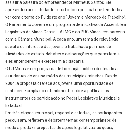
assistir à palestra do empreendedor Matheus Santos. Ele
apresentou aos estudantes sua história pessoal que tem tudo a
ver com o tema do PJ deste ano “Jovem e Mercado de Trabalho”.
O Parlamento Jovem é um programa de iniciativa da Assembleia
Legislativa de Minas Gerais – ALMG e da PUC Minas, em parceria
com a Câmara Municipal. A cada ano, um tema de relevância
social e de interesse dos jovens é trabalhado por meio de
atividades de estudo, debates e deliberações que permitem a
eles entenderem e exercerem a cidadania.
O PJ Minas é um programa de formação política destinado a
estudantes do ensino médio dos municípios mineiros. Desde
2004, a proposta oferece aos jovens uma oportunidade de
conhecer e ampliar o entendimento sobre a política e os
instrumentos de participação no Poder Legislativo Municipal e
Estadual.
Em três etapas, municipal, regional e estadual, os participantes
pesquisam, refletem e debatem temas contemporâneos de
modo a produzir propostas de ações legislativas, as quais,