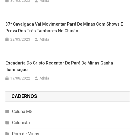
30/03/2023
Áthila
37ª Cavalgada Vai Movimentar Pará De Minas Com Shows E
Prova Dos Três Tambores No Chicão
22/03/2023
Áthila
Escadaria Do Cristo Redentor De Pará De Minas Ganha
Iluminação
19/08/2022
Áthila
CADERNOS
Coluna MG
Colunista
Pará de Minas