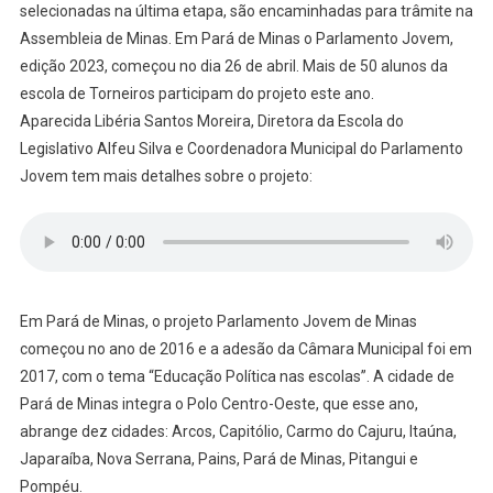
selecionadas na última etapa, são encaminhadas para trâmite na
Assembleia de Minas. Em Pará de Minas o Parlamento Jovem,
edição 2023, começou no dia 26 de abril. Mais de 50 alunos da
escola de Torneiros participam do projeto este ano.
Aparecida Libéria Santos Moreira, Diretora da Escola do
Legislativo Alfeu Silva e Coordenadora Municipal do Parlamento
Jovem tem mais detalhes sobre o projeto:
Em Pará de Minas, o projeto Parlamento Jovem de Minas
começou no ano de 2016 e a adesão da Câmara Municipal foi em
2017, com o tema “Educação Política nas escolas”. A cidade de
Pará de Minas integra o Polo Centro-Oeste, que esse ano,
abrange dez cidades: Arcos, Capitólio, Carmo do Cajuru, Itaúna,
Japaraíba, Nova Serrana, Pains, Pará de Minas, Pitangui e
Pompéu.