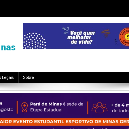
inas
s Legais
Sobre