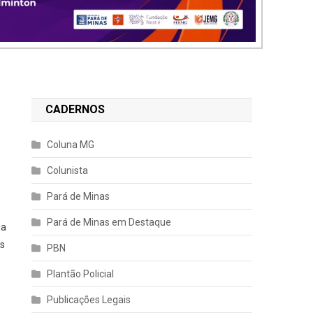
CADERNOS
Coluna MG
Colunista
Pará de Minas
Pará de Minas em Destaque
ia
as
PBN
Plantão Policial
Publicações Legais