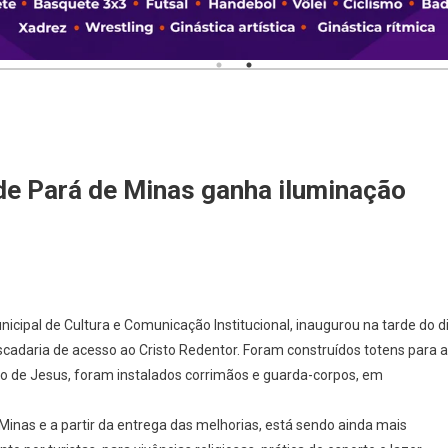
de Pará de Minas ganha iluminação
nicipal de Cultura e Comunicação Institucional, inaugurou na tarde do d
 escadaria de acesso ao Cristo Redentor. Foram construídos totens para 
o de Jesus, foram instalados corrimãos e guarda-corpos, em
inas e a partir da entrega das melhorias, está sendo ainda mais