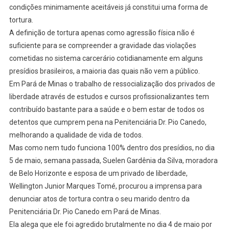
condições minimamente aceitáveis já constitui uma forma de
tortura.
A definição de tortura apenas como agressão física não é
suficiente para se compreender a gravidade das violações
cometidas no sistema carcerário cotidianamente em alguns
presídios brasileiros, a maioria das quais não vem a público.
Em Pará de Minas o trabalho de ressocialização dos privados de
liberdade através de estudos e cursos profissionalizantes tem
contribuído bastante para a saúde e o bem estar de todos os
detentos que cumprem pena na Penitenciária Dr. Pio Canedo,
melhorando a qualidade de vida de todos.
Mas como nem tudo funciona 100% dentro dos presídios, no dia
5 de maio, semana passada, Suelen Gardênia da Silva, moradora
de Belo Horizonte e esposa de um privado de liberdade,
Wellington Junior Marques Tomé, procurou a imprensa para
denunciar atos de tortura contra o seu marido dentro da
Penitenciária Dr. Pio Canedo em Pará de Minas.
Ela alega que ele foi agredido brutalmente no dia 4 de maio por