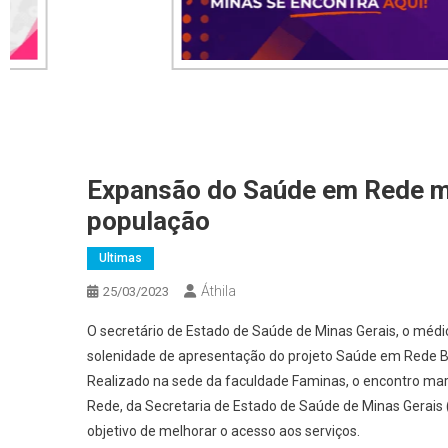
Expansão do Saúde em Rede m
população
Ultimas
Áthila
25/03/2023
O secretário de Estado de Saúde de Minas Gerais, o médico
solenidade de apresentação do projeto Saúde em Rede BH
Realizado na sede da faculdade Faminas, o encontro ma
Rede, da Secretaria de Estado de Saúde de Minas Gerais
objetivo de melhorar o acesso aos serviços.