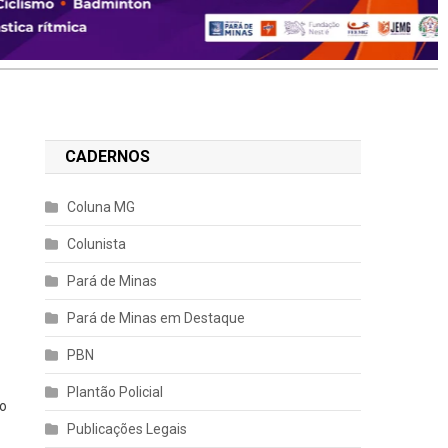
CADERNOS
Coluna MG
Colunista
Pará de Minas
Pará de Minas em Destaque
PBN
Plantão Policial
 o
Publicações Legais