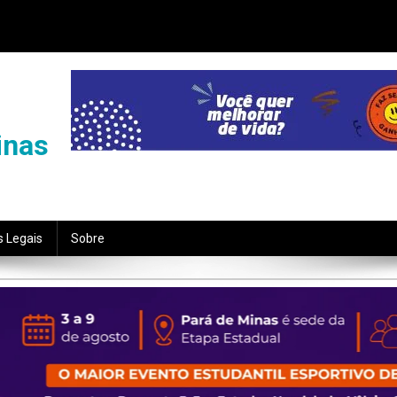
inas
s Legais
Sobre