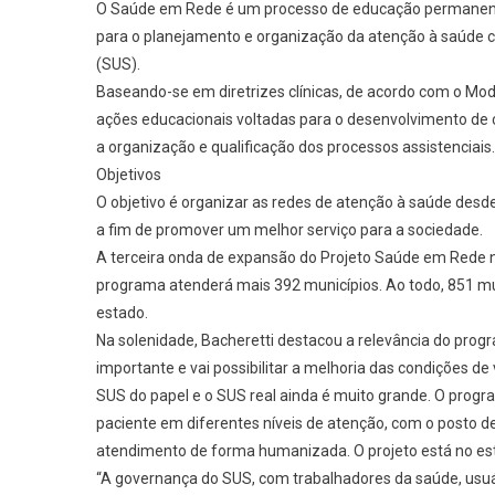
O Saúde em Rede é um processo de educação permanent
para o planejamento e organização da atenção à saúde 
(SUS).
Baseando-se em diretrizes clínicas, de acordo com o Mod
ações educacionais voltadas para o desenvolvimento de 
a organização e qualificação dos processos assistenciais.
Objetivos
O objetivo é organizar as redes de atenção à saúde desd
a fim de promover um melhor serviço para a sociedade.
A terceira onda de expansão do Projeto Saúde em Rede no
programa atenderá mais 392 municípios. Ao todo, 851 mun
estado.
Na solenidade, Bacheretti destacou a relevância do prog
importante e vai possibilitar a melhoria das condições de
SUS do papel e o SUS real ainda é muito grande. O prog
paciente em diferentes níveis de atenção, com o posto d
atendimento de forma humanizada. O projeto está no estad
“A governança do SUS, com trabalhadores da saúde, usuá