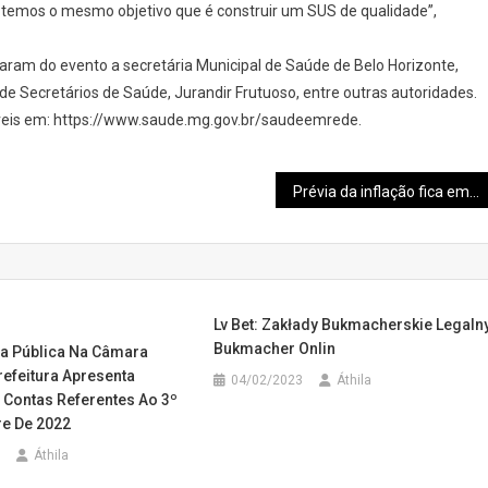
temos o mesmo objetivo que é construir um SUS de qualidade”,
aram do evento a secretária Municipal de Saúde de Belo Horizonte,
de Secretários de Saúde, Jurandir Frutuoso, entre outras autoridades.
veis em: https://www.saude.mg.gov.br/saudeemrede.
Prévia da inflação fica em 0,64% em março na RMBH
Lv Bet: Zakłady Bukmacherskie Legaln
Bukmacher Onlin
a Pública Na Câmara
refeitura Apresenta
04/02/2023
Áthila
 Contas Referentes Ao 3º
e De 2022
Áthila