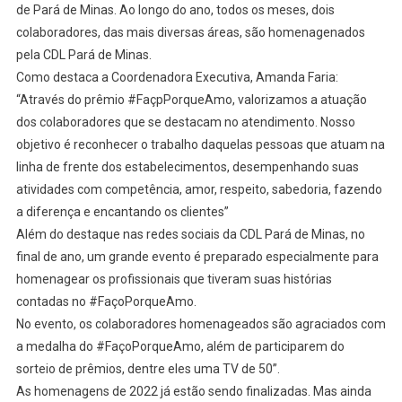
de Pará de Minas. Ao longo do ano, todos os meses, dois
colaboradores, das mais diversas áreas, são homenagenados
pela CDL Pará de Minas.
Como destaca a Coordenadora Executiva, Amanda Faria:
“Através do prêmio #FaçpPorqueAmo, valorizamos a atuação
dos colaboradores que se destacam no atendimento. Nosso
objetivo é reconhecer o trabalho daquelas pessoas que atuam na
linha de frente dos estabelecimentos, desempenhando suas
atividades com competência, amor, respeito, sabedoria, fazendo
a diferença e encantando os clientes”
Além do destaque nas redes sociais da CDL Pará de Minas, no
final de ano, um grande evento é preparado especialmente para
homenagear os profissionais que tiveram suas histórias
contadas no #FaçoPorqueAmo.
No evento, os colaboradores homenageados são agraciados com
a medalha do #FaçoPorqueAmo, além de participarem do
sorteio de prêmios, dentre eles uma TV de 50”.
As homenagens de 2022 já estão sendo finalizadas. Mas ainda