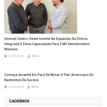
Unimed Centro-Oeste Investe Na Expansão Da Clínica
Integrada E Eleva Capacidade Para 2 Mil Atendimentos
Mensais
21/07/2026
Áthila
Começa Amanhã Em Pará De Minas O Pan-Americano De
Badminton De Surdos
12/04/2023
Áthila
CADERNOS