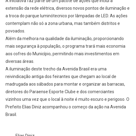
A iniciativa faz parte de um pacote de ações que inclui a
extensão da rede elétrica, diversos novos pontos de iluminação e
a troca do parque luminótecnico por lâmpadas de LED. As ações
contemplam não só a zona urbana, mas também distritos e
povoados.
Além da melhora na qualidade da iluminação, proporcionando
mais segurança à população, o programa trará mais economia
aos cofres do Município, permitindo mais investimentos em
diversas áreas.
A iluminação deste trecho da Avenida Brasil era uma
reivindicação antiga dos feirantes que chegam ao local de
madrugada aos sábados para montar e organizar as barracas,
diretores do Paraense Esporte Clube e dos comerciantes
vizinhos uma vez que o local à noite é muito escuro e perigoso. O
Prefeito Elias Diniz acompanhou o começo da ação na Avenida
Brasil.
Elias Diniz