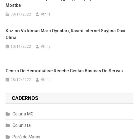
Mostbe
08/11/2022
Áthila
Kazino Və Idman Mərc Oyunları, Rəsmi Internet Saytına Daxil
Olma
10/11/2022
Áthila
Centro De Hemodiálise Recebe Cestas Básicas Do Servas
28/12/2022
Áthila
CADERNOS
Coluna MG
Colunista
Pará de Minas