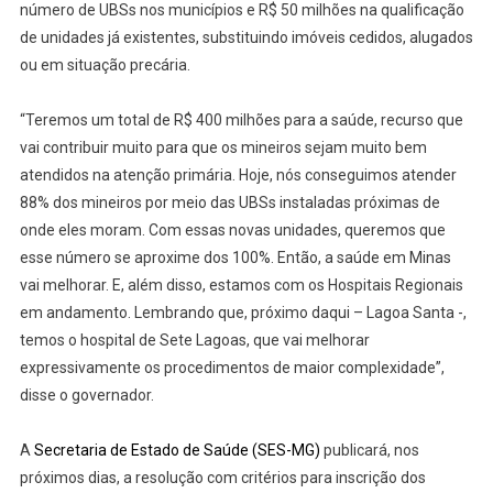
número de UBSs nos municípios e R$ 50 milhões na qualificação
de unidades já existentes, substituindo imóveis cedidos, alugados
ou em situação precária.
“Teremos um total de R$ 400 milhões para a saúde, recurso que
vai contribuir muito para que os mineiros sejam muito bem
atendidos na atenção primária. Hoje, nós conseguimos atender
88% dos mineiros por meio das UBSs instaladas próximas de
onde eles moram. Com essas novas unidades, queremos que
esse número se aproxime dos 100%. Então, a saúde em Minas
vai melhorar. E, além disso, estamos com os Hospitais Regionais
em andamento. Lembrando que, próximo daqui – Lagoa Santa -,
temos o hospital de Sete Lagoas, que vai melhorar
expressivamente os procedimentos de maior complexidade”,
disse o governador.
A
Secretaria de Estado de Saúde (SES-MG)
publicará, nos
próximos dias, a resolução com critérios para inscrição dos