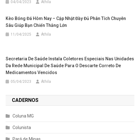
04/04/2023
Áthila
Kèo Bóng Đá Hôm Nay – Cập Nhật Đầy Đủ Phân Tích Chuyên
Sâu Giúp Bạn Chiến Thắng Lớn
11/04/2025
Áthila
Secretaria De Saúde Instala Coletores Especiais Nas Unidades
Da Rede Municipal De Saúde Para O Descarte Correto De
Medicamentos Vencidos
05/04/2023
Áthila
CADERNOS
Coluna MG
Colunista
Pará de Minas