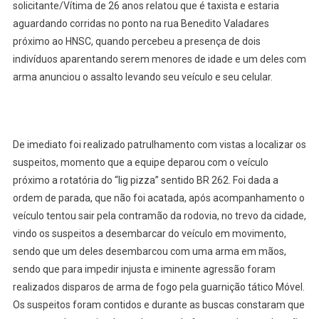
solicitante/Vítima de 26 anos relatou que é taxista e estaria
aguardando corridas no ponto na rua Benedito Valadares
próximo ao HNSC, quando percebeu a presença de dois
indivíduos aparentando serem menores de idade e um deles com
arma anunciou o assalto levando seu veículo e seu celular.
De imediato foi realizado patrulhamento com vistas a localizar os
suspeitos, momento que a equipe deparou com o veículo
próximo a rotatória do “lig pizza” sentido BR 262. Foi dada a
ordem de parada, que não foi acatada, após acompanhamento o
veículo tentou sair pela contramão da rodovia, no trevo da cidade,
vindo os suspeitos a desembarcar do veículo em movimento,
sendo que um deles desembarcou com uma arma em mãos,
sendo que para impedir injusta e iminente agressão foram
realizados disparos de arma de fogo pela guarnição tático Móvel.
Os suspeitos foram contidos e durante as buscas constaram que