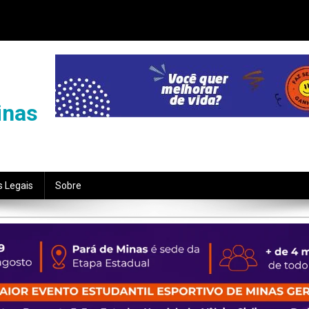
inas
s Legais
Sobre