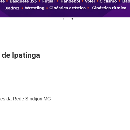
 de Ipatinga
ntes da Rede Sindijori MG