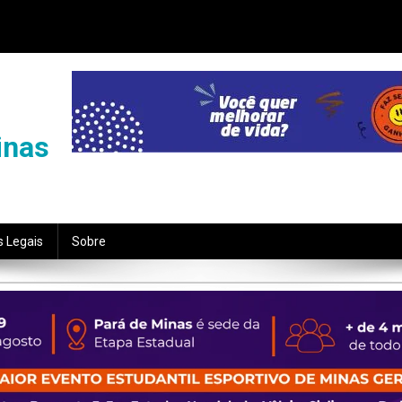
inas
s Legais
Sobre