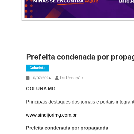
Prefeita condenada por propa
Colunista
Da Redação
10/07/2024
COLUNA MG
Principais destaques dos jornais e portais integra
www.sindijorimg.com.br
Prefeita condenada por propaganda