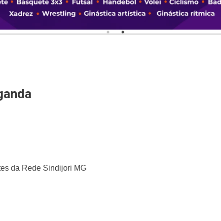
ganda
ntes da Rede Sindijori MG