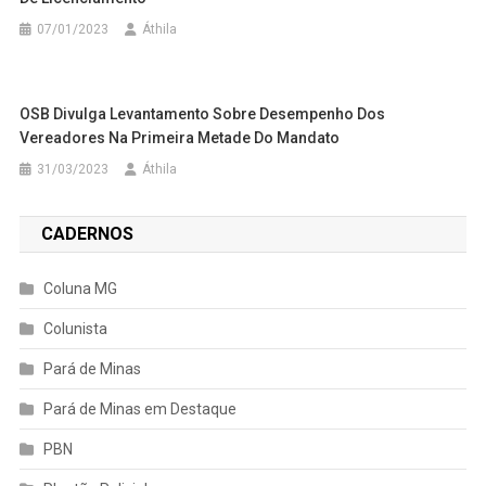
07/01/2023
Áthila
OSB Divulga Levantamento Sobre Desempenho Dos
Vereadores Na Primeira Metade Do Mandato
31/03/2023
Áthila
CADERNOS
Coluna MG
Colunista
Pará de Minas
Pará de Minas em Destaque
PBN