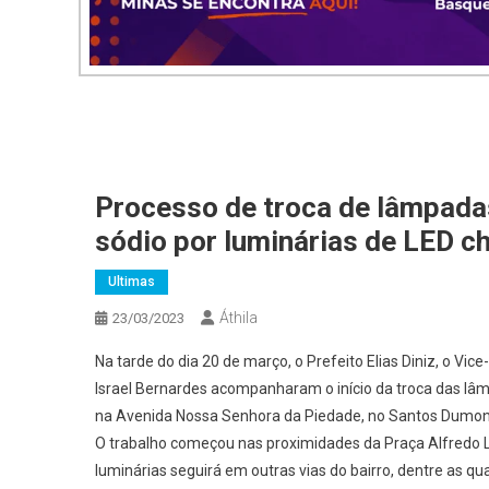
Processo de troca de lâmpadas
sódio por luminárias de LED c
Ultimas
Áthila
23/03/2023
Na tarde do dia 20 de março, o Prefeito Elias Diniz, o Vice
Israel Bernardes acompanharam o início da troca das lâm
na Avenida Nossa Senhora da Piedade, no Santos Dumon
O trabalho começou nas proximidades da Praça Alfredo L
luminárias seguirá em outras vias do bairro, dentre as 