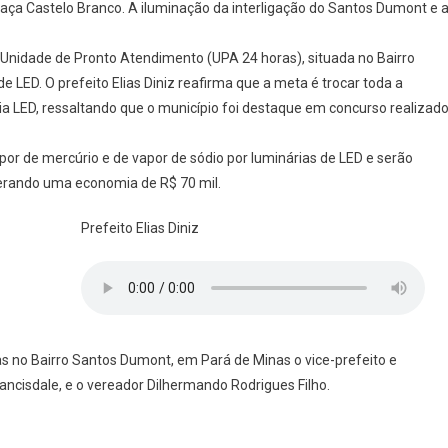
raça Castelo Branco. A iluminação da interligação do Santos Dumont e 
 Unidade de Pronto Atendimento (UPA 24 horas), situada no Bairro
LED. O prefeito Elias Diniz reafirma que a meta é trocar toda a
a LED, ressaltando que o município foi destaque em concurso realizad
apor de mercúrio e de vapor de sódio por luminárias de LED e serão
erando uma economia de R$ 70 mil.
Prefeito Elias Diniz
 no Bairro Santos Dumont, em Pará de Minas o vice-prefeito e
rancisdale, e o vereador Dilhermando Rodrigues Filho.