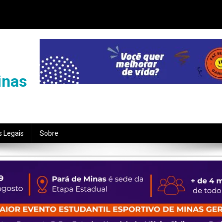
inas
s Legais
Sobre