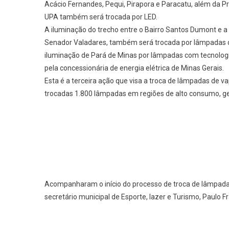
Acácio Fernandes, Pequi, Pirapora e Paracatu, além da P
UPA também será trocada por LED.
A iluminação do trecho entre o Bairro Santos Dumont e a
Senador Valadares, também será trocada por lâmpadas de 
iluminação de Pará de Minas por lâmpadas com tecnologi
pela concessionária de energia elétrica de Minas Gerais.
Esta é a terceira ação que visa a troca de lâmpadas de v
trocadas 1.800 lâmpadas em regiões de alto consumo, g
Acompanharam o início do processo de troca de lâmpadas
secretário municipal de Esporte, lazer e Turismo, Paulo F