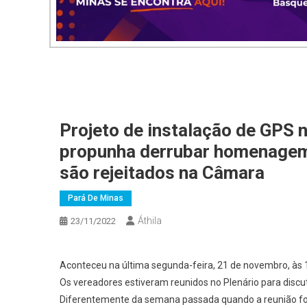
Projeto de instalação de GPS n
propunha derrubar homenagem 
são rejeitados na Câmara
Pará De Minas
Áthila
23/11/2022
Aconteceu na última segunda-feira, 21 de novembro, às 
Os vereadores estiveram reunidos no Plenário para discut
Diferentemente da semana passada quando a reunião foi 