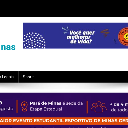
inas
s Legais
Sobre