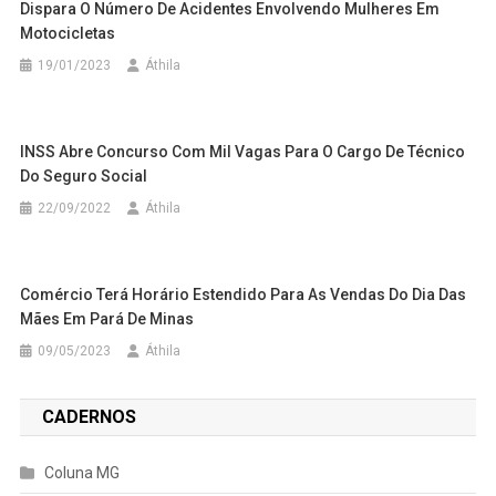
Dispara O Número De Acidentes Envolvendo Mulheres Em
Motocicletas
19/01/2023
Áthila
INSS Abre Concurso Com Mil Vagas Para O Cargo De Técnico
Do Seguro Social
22/09/2022
Áthila
Comércio Terá Horário Estendido Para As Vendas Do Dia Das
Mães Em Pará De Minas
09/05/2023
Áthila
CADERNOS
Coluna MG