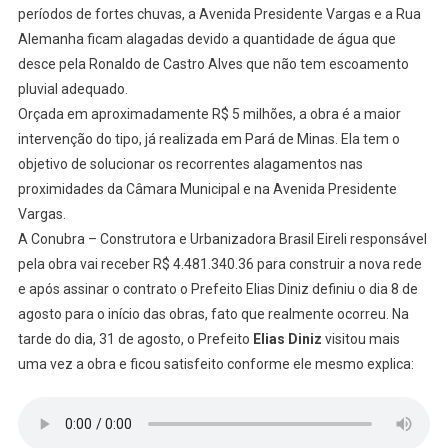
períodos de fortes chuvas, a Avenida Presidente Vargas e a Rua
Alemanha ficam alagadas devido a quantidade de água que
desce pela Ronaldo de Castro Alves que não tem escoamento
pluvial adequado.
Orçada em aproximadamente R$ 5 milhões, a obra é a maior
intervenção do tipo, já realizada em Pará de Minas. Ela tem o
objetivo de solucionar os recorrentes alagamentos nas
proximidades da Câmara Municipal e na Avenida Presidente
Vargas.
A Conubra – Construtora e Urbanizadora Brasil Eireli responsável
pela obra vai receber R$ 4.481.340.36 para construir a nova rede
e após assinar o contrato o Prefeito Elias Diniz definiu o dia 8 de
agosto para o início das obras, fato que realmente ocorreu. Na
tarde do dia, 31 de agosto, o Prefeito
Elias Diniz
visitou mais
uma vez a obra e ficou satisfeito conforme ele mesmo explica: