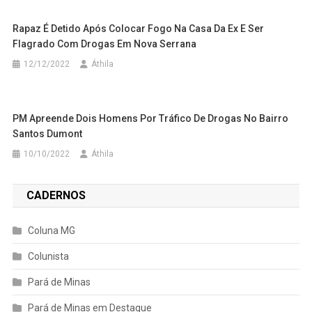
Rapaz É Detido Após Colocar Fogo Na Casa Da Ex E Ser
Flagrado Com Drogas Em Nova Serrana
12/12/2022
Áthila
PM Apreende Dois Homens Por Tráfico De Drogas No Bairro
Santos Dumont
10/10/2022
Áthila
CADERNOS
Coluna MG
Colunista
Pará de Minas
Pará de Minas em Destaque