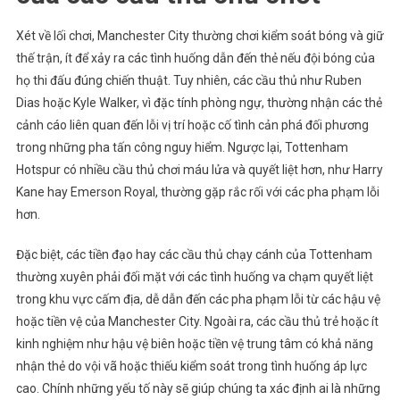
Xét về lối chơi, Manchester City thường chơi kiểm soát bóng và giữ
thế trận, ít để xảy ra các tình huống dẫn đến thẻ nếu đội bóng của
họ thi đấu đúng chiến thuật. Tuy nhiên, các cầu thủ như Ruben
Dias hoặc Kyle Walker, vì đặc tính phòng ngự, thường nhận các thẻ
cảnh cáo liên quan đến lỗi vị trí hoặc cố tình cản phá đối phương
trong những pha tấn công nguy hiểm. Ngược lại, Tottenham
Hotspur có nhiều cầu thủ chơi máu lửa và quyết liệt hơn, như Harry
Kane hay Emerson Royal, thường gặp rắc rối với các pha phạm lỗi
hơn.
Đặc biệt, các tiền đạo hay các cầu thủ chạy cánh của Tottenham
thường xuyên phải đối mặt với các tình huống va chạm quyết liệt
trong khu vực cấm địa, dễ dẫn đến các pha phạm lỗi từ các hậu vệ
hoặc tiền vệ của Manchester City. Ngoài ra, các cầu thủ trẻ hoặc ít
kinh nghiệm như hậu vệ biên hoặc tiền vệ trung tâm có khả năng
nhận thẻ do vội vã hoặc thiếu kiểm soát trong tình huống áp lực
cao. Chính những yếu tố này sẽ giúp chúng ta xác định ai là những