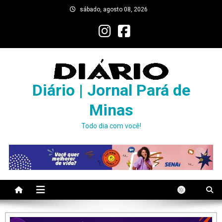
Skip
sábado, agosto 08, 2026
to
content
Diário | Jornal Pará de
Minas
Todo dia com você!