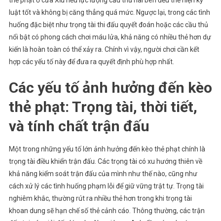
thẻ phạt ở cửa Xỉu nếu lực lượng cầu thủ hai bên đều thể hiện kỷ
luật tốt và không bị căng thẳng quá mức. Ngược lại, trong các tình
huống đặc biệt như trọng tài thi đấu quyết đoán hoặc các cầu thủ
nổi bật có phong cách chơi máu lửa, khả năng có nhiều thẻ hơn dự
kiến là hoàn toàn có thể xảy ra. Chính vì vậy, người chơi cần kết
hợp các yếu tố này để đưa ra quyết định phù hợp nhất.
Các yếu tố ảnh hưởng đến kèo
thẻ phạt: Trọng tài, thời tiết,
và tính chất trận đấu
Một trong những yếu tố lớn ảnh hưởng đến kèo thẻ phạt chính là
trọng tài điều khiển trận đấu. Các trọng tài có xu hướng thiên về
khả năng kiểm soát trận đấu của mình như thế nào, cũng như
cách xử lý các tình huống phạm lỗi để giữ vững trật tự. Trọng tài
nghiêm khắc, thường rút ra nhiều thẻ hơn trong khi trọng tài
khoan dung sẽ hạn chế số thẻ cảnh cáo. Thông thường, các trận