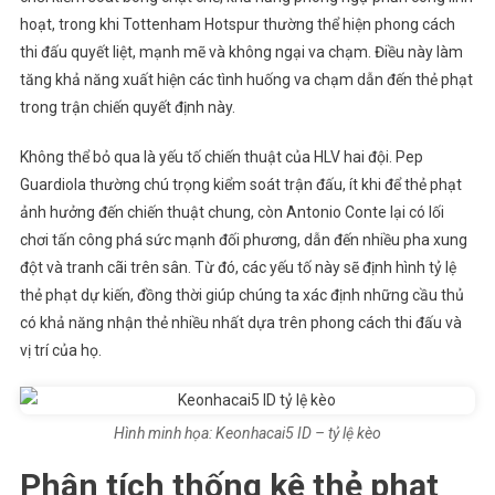
hoạt, trong khi Tottenham Hotspur thường thể hiện phong cách
thi đấu quyết liệt, mạnh mẽ và không ngại va chạm. Điều này làm
tăng khả năng xuất hiện các tình huống va chạm dẫn đến thẻ phạt
trong trận chiến quyết định này.
Không thể bỏ qua là yếu tố chiến thuật của HLV hai đội. Pep
Guardiola thường chú trọng kiểm soát trận đấu, ít khi để thẻ phạt
ảnh hưởng đến chiến thuật chung, còn Antonio Conte lại có lối
chơi tấn công phá sức mạnh đối phương, dẫn đến nhiều pha xung
đột và tranh cãi trên sân. Từ đó, các yếu tố này sẽ định hình tỷ lệ
thẻ phạt dự kiến, đồng thời giúp chúng ta xác định những cầu thủ
có khả năng nhận thẻ nhiều nhất dựa trên phong cách thi đấu và
vị trí của họ.
Hình minh họa: Keonhacai5 ID – tỷ lệ kèo
Phân tích thống kê thẻ phạt