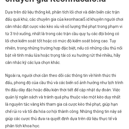
Dựa trên dữ liệu thống kê, phân tích lối chơi và diễn biến các trận
đấu quá khứ, các chuyên gia của keonhacai5.id khuyên người chơi
cân nhắc đặt cược vào kèo xỉu về số lượng thẻ phạt trong phạm vi
từ 3 trở xuống, nhất là trong các trận cầu quy tụ các đội bóng có
lối chơi kiểm soát tốt hoặc có mức độ kiểm soát bóng cao. Tuy
nhiên, trong những trường hợp đặc biệt, nếu có những cầu thủ nổi
bật về tính máu lửa hoặc trọng tài có xu hướng rút thẻ nhiều, hãy
cân nhắc kỹ các lựa chọn khác.
Ngoài ra, người chơi cần theo dõi các thông tin về hình thức thi
đấu, phong độ của cầu thủ và các biến số ảnh hưởng như lịch trình
thi đấu dày đặc hoặc điều kiện thời tiết để cập nhật dự đoán. Việc
quản lý ngân sách và tránh quá phụ thuộc vào một kèo duy nhất
là nguyên tắc vàng khi tham gia cá cược kèo thẻ phạt, giúp hạn
chế rủi ro và tối đa hóa cơ hội thành công. Những thông tin này sẽ
giúp các cược thủ đưa ra quyết định dựa trên dữ liệu thực tế và
phân tích khoa học.