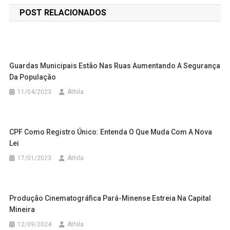
de
POST RELACIONADOS
Post
Guardas Municipais Estão Nas Ruas Aumentando A Segurança
Da População
11/04/2023
Áthila
CPF Como Registro Único: Entenda O Que Muda Com A Nova
Lei
17/01/2023
Áthila
Produção Cinematográfica Pará-Minense Estreia Na Capital
Mineira
12/09/2024
Áthila