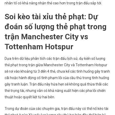
nhân tố có khả năng nhận thẻ cao hơn trong trận đấu sắp tới.
Soi kèo tài xỉu thẻ phạt: Dự
đoán số lượng thẻ phạt trong
trận Manchester City vs
Tottenham Hotspur
Dựa trên dữ liệu phân tích các trận đấu lịch sử, dự kiến số lượng
thẻ phạt trong trận giữa Manchester City và Tottenham Hotspur
sẽ rơi vào khoảng từ 3 đến 4 thẻ, chưa kể các tình huống gây tranh
cãi hoặc hành động cố tình phạm lỗi của cầu thủ trong tình huống
gây tranh luận. Trận đấu này hứa hẹn sẽ không quá thừa thãi các
thẻ trọng tài, nhưng vẫn có khả năng xuất hiện các pha lỗi chiến
thuật hoặc quyết liệt từ hai bên.
Trong dự đoán của các chuyên gia, trận đấu này có thể nổ kèo tài