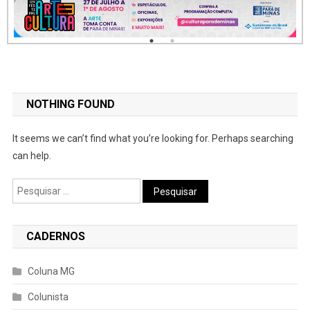
NOTHING FOUND
It seems we can’t find what you’re looking for. Perhaps searching
can help.
Pesquisar
por:
CADERNOS
Coluna MG
Colunista