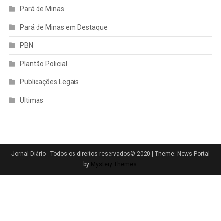
Pará de Minas
Pará de Minas em Destaque
PBN
Plantão Policial
Publicações Legais
Ultimas
Jornal Diário - Todos os direitos reservados© 2020
|
Theme: News Portal
by
Mystery Themes
.