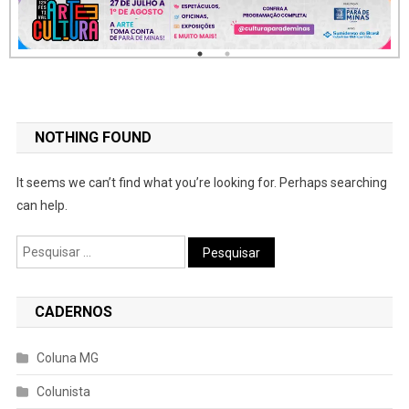
NOTHING FOUND
It seems we can’t find what you’re looking for. Perhaps searching
can help.
Pesquisar
por:
CADERNOS
Coluna MG
Colunista