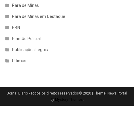
Pará de Minas
Pará de Minas em Destaque
PBN
Plantão Policial
Publicações Legais
Ultimas
Jornal Diário - Todos os direitos reservados© 2020
|
Theme: News Portal
by
Mystery Themes
.