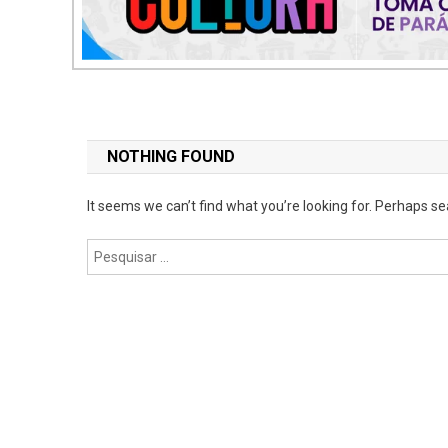
NOTHING FOUND
It seems we can’t find what you’re looking for. Perhaps se
Pesquisar
por: