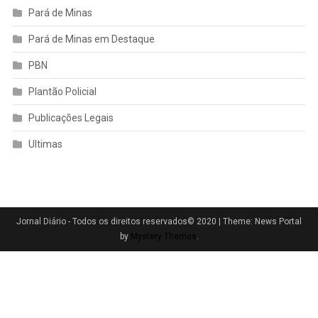
Pará de Minas
Pará de Minas em Destaque
PBN
Plantão Policial
Publicações Legais
Ultimas
Jornal Diário - Todos os direitos reservados© 2020
|
Theme: News Portal
by
Mystery Themes
.