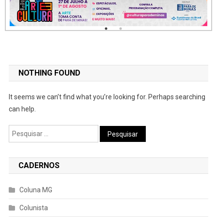
NOTHING FOUND
It seems we can’t find what you’re looking for. Perhaps searching
can help.
Pesquisar
por:
CADERNOS
Coluna MG
Colunista