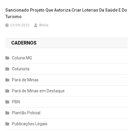
Sancionado Projeto Que Autoriza Criar Loterias Da Saúde E Do
Turismo
23/09/2022
Áthila
CADERNOS
Coluna MG
Colunista
Pará de Minas
Pará de Minas em Destaque
PBN
Plantão Policial
Publicações Legais