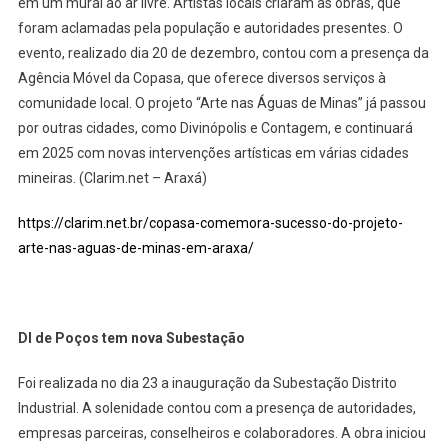
em um mural ao ar livre. Artistas locais criaram as obras, que
foram aclamadas pela população e autoridades presentes. O
evento, realizado dia 20 de dezembro, contou com a presença da
Agência Móvel da Copasa, que oferece diversos serviços à
comunidade local. O projeto “Arte nas Águas de Minas” já passou
por outras cidades, como Divinópolis e Contagem, e continuará
em 2025 com novas intervenções artísticas em várias cidades
mineiras. (Clarim.net – Araxá)
https://clarim.net.br/copasa-comemora-sucesso-do-projeto-
arte-nas-aguas-de-minas-em-araxa/
DI de Poços tem nova Subestação
Foi realizada no dia 23 a inauguração da Subestação Distrito
Industrial. A solenidade contou com a presença de autoridades,
empresas parceiras, conselheiros e colaboradores. A obra iniciou