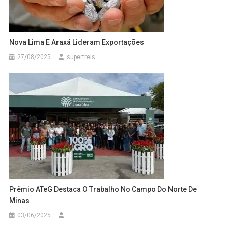
Nova Lima E Araxá Lideram Exportações
27/08/2025
supertreis
Prêmio ATeG Destaca O Trabalho No Campo Do Norte De
Minas
03/06/2025