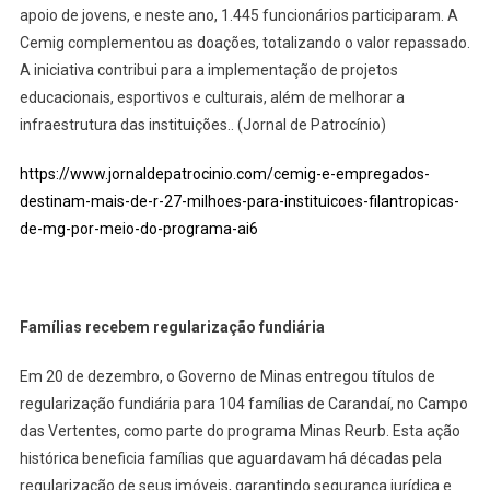
apoio de jovens, e neste ano, 1.445 funcionários participaram. A
Cemig complementou as doações, totalizando o valor repassado.
A iniciativa contribui para a implementação de projetos
educacionais, esportivos e culturais, além de melhorar a
infraestrutura das instituições.. (Jornal de Patrocínio)
https://www.jornaldepatrocinio.com/cemig-e-empregados-
destinam-mais-de-r-27-milhoes-para-instituicoes-filantropicas-
de-mg-por-meio-do-programa-ai6
Famílias recebem regularização fundiária
Em 20 de dezembro, o Governo de Minas entregou títulos de
regularização fundiária para 104 famílias de Carandaí, no Campo
das Vertentes, como parte do programa Minas Reurb. Esta ação
histórica beneficia famílias que aguardavam há décadas pela
regularização de seus imóveis, garantindo segurança jurídica e