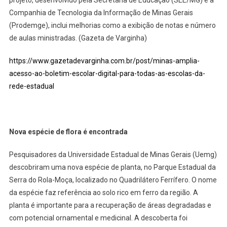
projeto, desenvolvido pela Secretaria de Educação (SEE/MG) e a
Companhia de Tecnologia da Informação de Minas Gerais
(Prodemge), inclui melhorias como a exibição de notas e número
de aulas ministradas. (Gazeta de Varginha)
https://www.gazetadevarginha.com.br/post/minas-amplia-
acesso-ao-boletim-escolar-digital-para-todas-as-escolas-da-
rede-estadual
Nova espécie de flora é encontrada
Pesquisadores da Universidade Estadual de Minas Gerais (Uemg)
descobriram uma nova espécie de planta, no Parque Estadual da
Serra do Rola-Moça, localizado no Quadrilátero Ferrífero. O nome
da espécie faz referência ao solo rico em ferro da região. A
planta é importante para a recuperação de áreas degradadas e
com potencial ornamental e medicinal. A descoberta foi