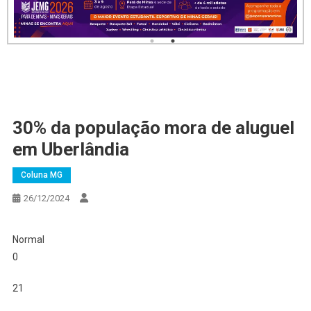
30% da população mora de aluguel
em Uberlândia
Coluna MG
26/12/2024
Normal
0
21