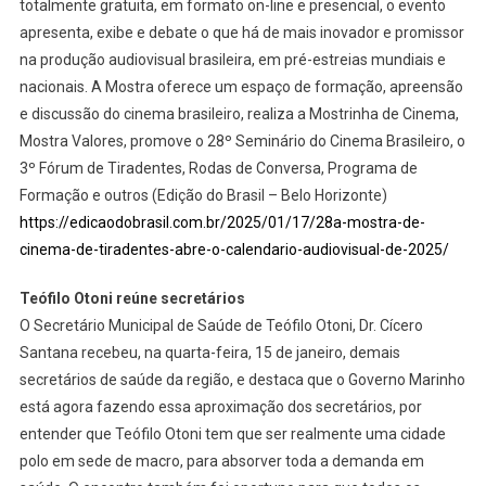
totalmente gratuita, em formato on-line e presencial, o evento
apresenta, exibe e debate o que há de mais inovador e promissor
na produção audiovisual brasileira, em pré-estreias mundiais e
nacionais. A Mostra oferece um espaço de formação, apreensão
e discussão do cinema brasileiro, realiza a Mostrinha de Cinema,
Mostra Valores, promove o 28º Seminário do Cinema Brasileiro, o
3º Fórum de Tiradentes, Rodas de Conversa, Programa de
Formação e outros (Edição do Brasil – Belo Horizonte)
https://edicaodobrasil.com.br/2025/01/17/28a-mostra-de-
cinema-de-tiradentes-abre-o-calendario-audiovisual-de-2025/
Teófilo Otoni reúne secretários
O Secretário Municipal de Saúde de Teófilo Otoni, Dr. Cícero
Santana recebeu, na quarta-feira, 15 de janeiro, demais
secretários de saúde da região, e destaca que o Governo Marinho
está agora fazendo essa aproximação dos secretários, por
entender que Teófilo Otoni tem que ser realmente uma cidade
polo em sede de macro, para absorver toda a demanda em