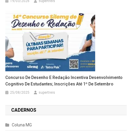
19/03/2026
supertreis
Concurso De Desenho E Redação Incentiva Desenvolvimento
Cognitivo De Estudantes; Inscrições Até 1º De Setembro
25/08/2025
supertreis
CADERNOS
Coluna MG