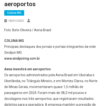
aeroportos
Coluna MG
18/01/2025
Foto: Beto Oliveira / Aena Brasil
COLUNA MG
Principais destaques dos jornais e portais integrantes da rede
Sindijori MG
www.sindijorimg.com.br
Aena investirá em aeroportos
Os aeroportos administrados pela Aena Brasil em Uberaba e
Uberlândia, no Triângulo Mineiro, e em Montes Claros, no Norte
de Minas Gerais, movimentaram quase 1,5 milhão de
passageiros em 2024. Foram mais de 38,3 mil pousos e
decolagens nos três aeroportos, que registraram resultados
distintos para a operadora. A empresa mantém a previsão de