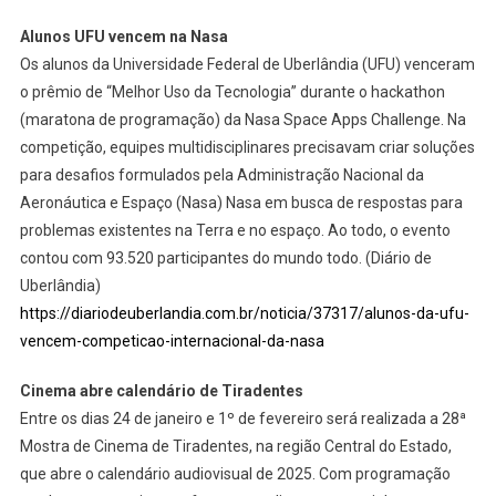
Alunos UFU vencem na Nasa
Os alunos da Universidade Federal de Uberlândia (UFU) venceram
o prêmio de “Melhor Uso da Tecnologia” durante o hackathon
(maratona de programação) da Nasa Space Apps Challenge. Na
competição, equipes multidisciplinares precisavam criar soluções
para desafios formulados pela Administração Nacional da
Aeronáutica e Espaço (Nasa) Nasa em busca de respostas para
problemas existentes na Terra e no espaço. Ao todo, o evento
contou com 93.520 participantes do mundo todo. (Diário de
Uberlândia)
https://diariodeuberlandia.com.br/noticia/37317/alunos-da-ufu-
vencem-competicao-internacional-da-nasa
Cinema abre calendário de Tiradentes
Entre os dias 24 de janeiro e 1º de fevereiro será realizada a 28ª
Mostra de Cinema de Tiradentes, na região Central do Estado,
que abre o calendário audiovisual de 2025. Com programação