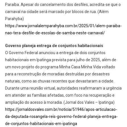
Paraíba. Apesar do cancelamento dos desfiles, acredita-se que o
carnaval na cidade será marcado por blocos de rua. (Além
Parahyba)
https://www.jornalalemparahyba.com.br/2025/01/alem-paraiba-
nao-tera-desfile-de-escolas-de-samba-neste-carnaval/
Governo planeja entrega de conjuntos habitacionais
O Governo Federal anunciou a entrega de dois conjuntos
habitacionais em Ipatinga prevista para julho de 2025, além de
um novo projeto do programa Minha Casa Minha Vida voltado
para a reconstrução de moradias destruídas por desastres
naturais, como as chuvas recentes que devastaram a cidade.
Durante uma reunião virtual, autoridades reafirmaram a urgência
em atender as famílias afetadas, com foco na recuperação e
ampliação do acesso à moradia. (Jornal dos Vales – Ipatinga)
https://jornaldosvales.com.br/noticia/51946/apos-articulacao-
da-deputada-rosangela-reis-governo-federal-planeja-entrega-
de-conjuntos-habitacionais-em-ipatinga