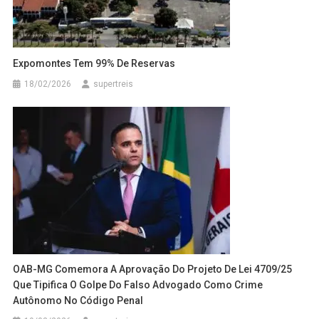
Expomontes Tem 99% De Reservas
18/02/2026
supertreis
OAB-MG Comemora A Aprovação Do Projeto De Lei 4709/25
Que Tipifica O Golpe Do Falso Advogado Como Crime
Autônomo No Código Penal