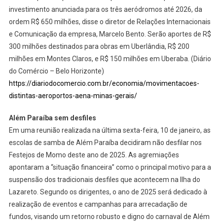
investimento anunciada para os três aeródromos até 2026, da
ordem R$ 650 milhões, disse o diretor de Relações Internacionais
e Comunicação da empresa, Marcelo Bento. Serão aportes de R$
300 milhões destinados para obras em Uberlândia, R$ 200
milhões em Montes Claros, e R$ 150 milhões em Uberaba. (Diário
do Comércio – Belo Horizonte)
https://diariodocomercio.com.br/economia/movimentacoes-
distintas-aeroportos-aena-minas-gerais/
Além Paraíba sem desfiles
Em uma reunião realizada na última sexta-feira, 10 de janeiro, as
escolas de samba de Além Paraíba decidiram não desfilar nos
Festejos de Momo deste ano de 2025. As agremiações
apontaram a “situação financeira” como o principal motivo para a
suspensão dos tradicionais desfiles que acontecem na Ilha do
Lazareto. Segundo os dirigentes, o ano de 2025 será dedicado à
realização de eventos e campanhas para arrecadação de
fundos, visando um retorno robusto e digno do carnaval de Além