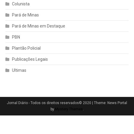
Colunista
Pará de Minas
Pará de Minas em Destaque
PBN
Plantão Policial
Publicações Legais
Ultimas
Jornal Diário - Todos os direitos reservados© 2020
|
Theme: News Portal
by
Mystery Themes
.