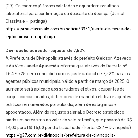
(29). Os exames já foram coletados e aguardam resultado
laboratorial para confirmação ou descarte da doença. (Jornal
Classivale – Ipatinga)
https://jornalclassivale.com.br/noticia/3951/alerta-de-casos-de-
leptospirose-em-ipatinga
Divinópolis concede reajuste de 7,52%
A Prefeitura de Divinópolis através do prefeito Gleidson Azevedo
e da Vice Janete Aparecida informa que através do Decreto nº
16.470/25, será concedido um reajuste salarial de 7,52% para os
agentes públicos municipais, válido a partir de março de 2025. O
aumento será aplicado aos servidores efetivos, ocupantes de
cargos comissionados, detentores de mandato eletivo e agentes
políticos remunerados por subsídio, além de estagiários e
aposentados. Além do reajuste salarial, o Decreto estabelece
ainda um acréscimo no valor do vale-refeição, que passará de R$
14,00 para R$ 15,00 por dia trabalhado. (Portal G37 – Divinópolis)
https://g37.com.br/divinopolis/prefeitura-de-divinopolis-