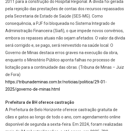
2011 para a construção do Hospital Regional. A dívida foi gerada
pela rejeição das prestações de contas dos recursos repassados
pela Secretaria de Estado de Saúde (SES-MG). Como
consequência, a PJF foi bloqueada no Sistema Integrado de
Administração Financeira (Siafi), o que impede novos convênios,
embora os repasses atuais não sejam afetados. O valor da dívida
será corrigido e, se pago, será reinvestido na saúde local. O
Governo de Minas destaca erros graves na execução da obra,
enquanto o Ministério Público aponta falhas no processo de
licitação para a continuidade das obras. (Tribuna de Minas – Juiz
de Fora)
https://tribunademinas.com.br/noticias/politica/29-01-
2025/governo-de-minas.html
Prefeitura de BH oferece castração
A Prefeitura de Belo Horizonte oferece castração gratuita de
cães e gatos ao longo de todo o ano, com agendamento online
disponível de segunda a sexta-feira. Em 2024, foram realizadas