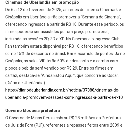
Cinemas de Uberlândia em promoção
De 6 a 12 de fevereiro de 2025, as redes de cinema Cinemark e
Cinépolis em Uberlândia irão promover a “Semana do Cinema”,
oferecendo ingressos a partir de R$ 10. Durante esse período, os
filmes poderão ser assistidos por um preço promocional,
incluindo as sessões 2D, 3D e XD. No Cinemark, o ingresso Club
Fan também estará disponível por R$ 10, oferecendo benefícios
como 15% de desconto no Snack Bar e acúmulo de pontos. Já no
Cinépolis, as salas VIP terão 60% de desconto e o combo com
pipoca e bebida será vendido por R$ 29. Entre os filmes em
cartaz, destaca-se “Ainda Estou Aqui”, que concorre ao Oscar.
(Diário de Uberlândia)
https://diariodeuberlandia.com.br/noticia/37388/cinemas-de-
uberlandia-promovem-sessoes-com-ingressos-a-partir-de-r-10
Governo bloqueia prefeitura
O Governo de Minas Gerais cobrou R$ 28 milhões da Prefeitura
de Juiz de Fora (PJF), referentes a repasses feitos entre 2009 e