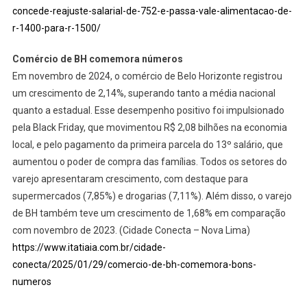
concede-reajuste-salarial-de-752-e-passa-vale-alimentacao-de-
r-1400-para-r-1500/
Comércio de BH comemora números
Em novembro de 2024, o comércio de Belo Horizonte registrou
um crescimento de 2,14%, superando tanto a média nacional
quanto a estadual. Esse desempenho positivo foi impulsionado
pela Black Friday, que movimentou R$ 2,08 bilhões na economia
local, e pelo pagamento da primeira parcela do 13º salário, que
aumentou o poder de compra das famílias. Todos os setores do
varejo apresentaram crescimento, com destaque para
supermercados (7,85%) e drogarias (7,11%). Além disso, o varejo
de BH também teve um crescimento de 1,68% em comparação
com novembro de 2023. (Cidade Conecta – Nova Lima)
https://www.itatiaia.com.br/cidade-
conecta/2025/01/29/comercio-de-bh-comemora-bons-
numeros