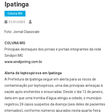
Ipatinga
Coluna MG
31/01/2025
Foto: Jornal Classivale
COLUNA MG
Principais destaques dos jornais e portais integrantes da rede
Sindijori MG
www.sindijorimg.com.br
Alerta de leptospirose em Ipatinga
A Prefeitura de Ipatinga segue em alerta para os riscos de
contaminação por leptospirose, uma das principais ameaças à
saúde após enchentes e enxurradas. Desde o dia 12 de janeiro,
data em que uma tromba d’água atingiu a cidade, o município
registrou 24 casos suspeitos da doença (seis deles de pacientes
internados), conforme números apurados nesta quarta-feira