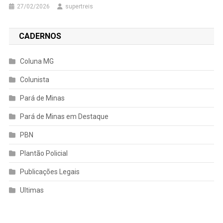
27/02/2026
supertreis
CADERNOS
Coluna MG
Colunista
Pará de Minas
Pará de Minas em Destaque
PBN
Plantão Policial
Publicações Legais
Ultimas