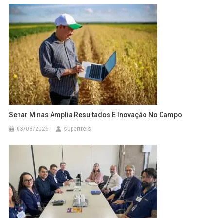
Senar Minas Amplia Resultados E Inovação No Campo
03/03/2026
supertreis