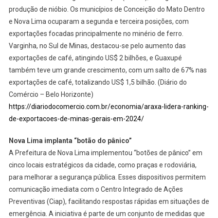
produção de nióbio. Os municípios de Conceição do Mato Dentro
e Nova Lima ocuparam a segunda e terceira posições, com
exportações focadas principalmente no minério de ferro.
Varginha, no Sul de Minas, destacou-se pelo aumento das
exportações de café, atingindo US$ 2 bilhões, e Guaxupé
também teve um grande crescimento, com um salto de 67% nas
exportações de café, totalizando US$ 1,5 bilhão. (Diário do
Comércio – Belo Horizonte)
https://diariodocomercio.com.br/economia/araxa-lidera-ranking-
de-exportacoes-de-minas-gerais-em-2024/
Nova Lima implanta “botão do pânico”
A Prefeitura de Nova Lima implementou “botões de pânico” em
cinco locais estratégicos da cidade, como praças e rodoviária,
para melhorar a segurança pública. Esses dispositivos permitem
comunicação imediata com o Centro Integrado de Ações
Preventivas (Ciap), facilitando respostas rápidas em situações de
emergência. A iniciativa é parte de um conjunto de medidas que