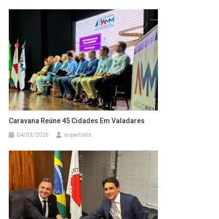
Caravana Reúne 45 Cidades Em Valadares
04/03/2026
supertreis