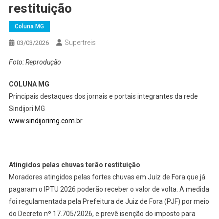
restituição
Coluna MG
Supertreis
03/03/2026
Foto: Reprodução
COLUNA MG
Principais destaques dos jornais e portais integrantes da rede
Sindijori MG
www.sindijorimg.com.br
Atingidos pelas chuvas terão restituição
Moradores atingidos pelas fortes chuvas em Juiz de Fora que já
pagaram o IPTU 2026 poderão receber o valor de volta. A medida
foi regulamentada pela Prefeitura de Juiz de Fora (PJF) por meio
do Decreto nº 17.705/2026, e prevê isenção do imposto para