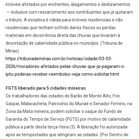
imóveis afetados por enchentes, alagamentos e deslizamentos
— inclusive com ressarcimento aos contribuintes que já quitaram
o tributo. A iniciativa é válida para imóveis residenciais e não
residenciais que tenham sofrido danos físicos ou perdas
materiais em decorrência direta das chuvas que levaram à
decretação de calamidade pública no município. (Tribuna de
Minas)
https://tribunademinas.com.br/noticias/cidade/03-03-
2026/moradores-afetados-pelas-chuvas-que-ja-pagaram-o-
iptu-poderao-receber-reembolso-veja-como-solicitar.html
FGTS liberado para 5 cidades mineiras
Os trabalhadores das cidades de Barão de Monte Alto, Frei
Gaspar, Malacacheta, Patrocínio do Muriaé e Senador Firmino, na
Zona da Mata mineira, podem solicitar o saque do Fundo de
Garantia do Tempo de Serviço (FGTS) por motivo de calamidade
pública a partir desta terça-feira (3). A liberação foi autorizada
após as tempestades que atingiram as cidades. (Por Dentro de