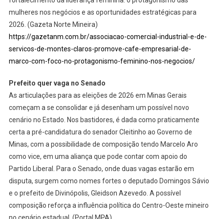
mulheres nos negócios e as oportunidades estratégicas para
2026. (Gazeta Norte Mineira)
https://gazetanm.com.br/associacao-comercial-industrial-e-de-
servicos-de-montes-claros-promove-cafe-empresarial-de-
marco-com-foco-no-protagonismo-feminino-nos-negocios/
Prefeito quer vaga no Senado
As articulações para as eleições de 2026 em Minas Gerais
começam a se consolidar e já desenham um possível novo
cenário no Estado. Nos bastidores, é dada como praticamente
certa a pré-candidatura do senador Cleitinho ao Governo de
Minas, com a possibilidade de composição tendo Marcelo Aro
como vice, em uma aliança que pode contar com apoio do
Partido Liberal. Para o Senado, onde duas vagas estarão em
disputa, surgem como nomes fortes o deputado Domingos Sávio
e o prefeito de Divinópolis, Gleidson Azevedo. A possível
composição reforça a influência política do Centro-Oeste mineiro
no cenário estadual. (Portal MPA)