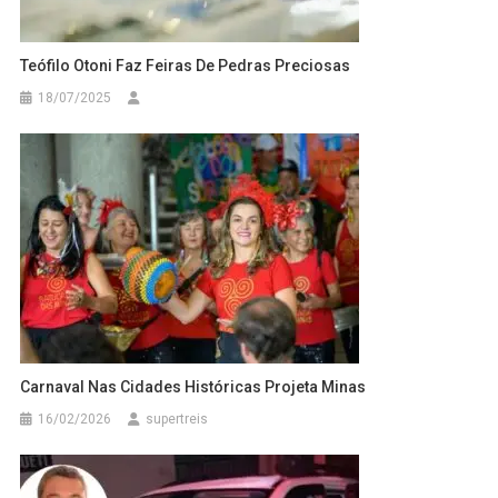
Teófilo Otoni Faz Feiras De Pedras Preciosas
18/07/2025
Carnaval Nas Cidades Históricas Projeta Minas
16/02/2026
supertreis