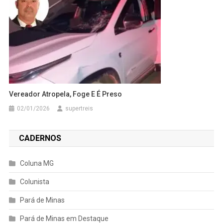
Vereador Atropela, Foge E É Preso
02/01/2026
supertreis
CADERNOS
Coluna MG
Colunista
Pará de Minas
Pará de Minas em Destaque