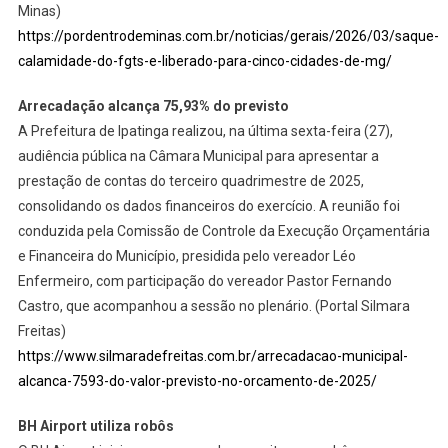
Minas)
https://pordentrodeminas.com.br/noticias/gerais/2026/03/saque-
calamidade-do-fgts-e-liberado-para-cinco-cidades-de-mg/
Arrecadação alcança 75,93% do previsto
A Prefeitura de Ipatinga realizou, na última sexta-feira (27),
audiência pública na Câmara Municipal para apresentar a
prestação de contas do terceiro quadrimestre de 2025,
consolidando os dados financeiros do exercício. A reunião foi
conduzida pela Comissão de Controle da Execução Orçamentária
e Financeira do Município, presidida pelo vereador Léo
Enfermeiro, com participação do vereador Pastor Fernando
Castro, que acompanhou a sessão no plenário. (Portal Silmara
Freitas)
https://www.silmaradefreitas.com.br/arrecadacao-municipal-
alcanca-7593-do-valor-previsto-no-orcamento-de-2025/
BH Airport utiliza robôs