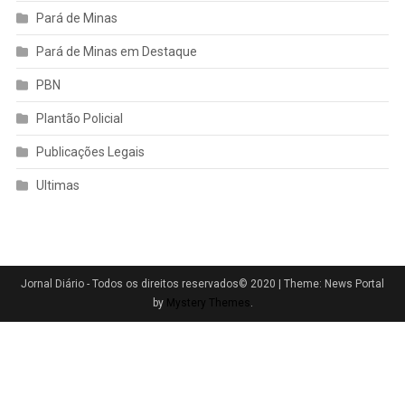
Pará de Minas
Pará de Minas em Destaque
PBN
Plantão Policial
Publicações Legais
Ultimas
Jornal Diário - Todos os direitos reservados© 2020
|
Theme: News Portal
by
Mystery Themes
.