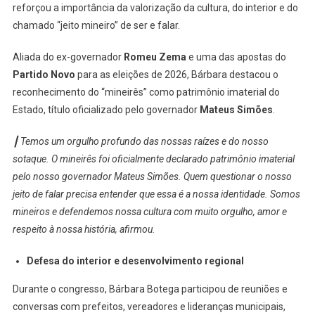
reforçou a importância da valorização da cultura, do interior e do
chamado “jeito mineiro” de ser e falar.
Aliada do ex-governador
Romeu Zema
e uma das apostas do
Partido Novo
para as eleições de 2026, Bárbara destacou o
reconhecimento do “mineirês” como patrimônio imaterial do
Estado, título oficializado pelo governador
Mateus Simões
.
┃ Temos um orgulho profundo das nossas raízes e do nosso
sotaque. O mineirês foi oficialmente declarado patrimônio imaterial
pelo nosso governador Mateus Simões. Quem questionar o nosso
jeito de falar precisa entender que essa é a nossa identidade. Somos
mineiros e defendemos nossa cultura com muito orgulho, amor e
respeito à nossa história, afirmou.
Defesa do interior e desenvolvimento regional
Durante o congresso, Bárbara Botega participou de reuniões e
conversas com prefeitos, vereadores e lideranças municipais,