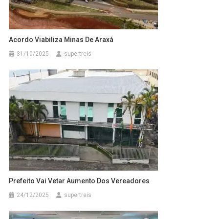
Acordo Viabiliza Minas De Araxá
31/10/2025
supertreis
Prefeito Vai Vetar Aumento Dos Vereadores
24/12/2025
supertreis