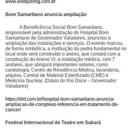
www.sindijorimg.com.br
Bom Samaritano anuncia ampliação
A Beneficência Social Bom Samaritano,
responsável pela administração do Hospital Bom
Samaritano de Governador Valadares, anunciou a
ampliação das instalações e serviços. O evento marcou,
de forma simbólica, a instituição da pedra fundamental no
local onde será construído o anexo, que contará com a
construção do Anexo VI, a instalação médica, com 7
andares, que abrigará importantes setores, como
cardiologia, Centro de Residência Médica, lavanderia,
arquivo, Central de Material Esterilizado (CME) e
Medicina Nuclear. (Diário do Rio Doce – Governador
Valadares)
https://drd.com.br/hospital-bom-samaritano-anuncia-
ampliacao-de-complexo-referencia-em-tratamento-de-
cancer/
Festival Internacional de Teatro em Sabará