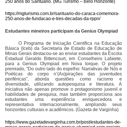
250 anos do Santuário. (
MG Turismo – Belo Horizonte)
https://mgturismo.com.br/santuario-do-caraca-comemora-
250-anos-de-fundacao-e-tres-decadas-da-rppn/
Estudantes mineiros participam da Genius Olympiad
O Programa de Iniciação Científica na Educação
Básica (Iceb) da Secretaria de Estado de Educação de
Minas Gerais destacou-se ao enviar estudantes da Escola
Estadual Geraldo Bittencourt, em Conselheiro Lafaiete,
para a Genius Olympiad em Nova Iorque. O projeto
premiado, “Do outro lado do espelho: Narrativas de Nós e
Poéticas do corpo n’(As)pirações das juventudes
periféricas”, aborda questões como racismo e
diversidade, utilizando autopesquisa e literatura. A
iniciativa não apenas promove o protagonismo juvenil e
habilidades de pesquisa, mas também proporciona aos
estudantes uma experiência enriquecedora e
representativa internacionalmente, ampliando seus
horizontes culturais e acadêmicos. (
Gazeta de Varginha)
https://www.gazetadevarginha.com.br/post/estudantes-de-