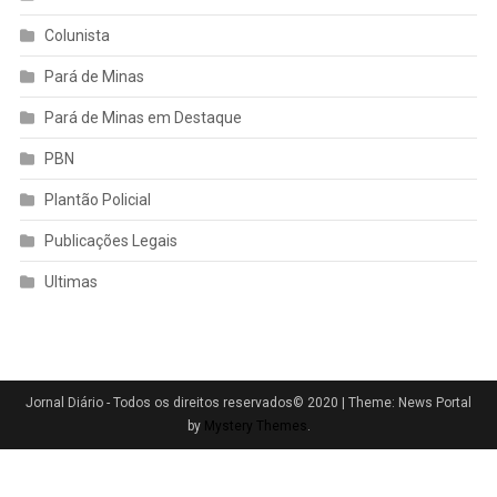
Colunista
Pará de Minas
Pará de Minas em Destaque
PBN
Plantão Policial
Publicações Legais
Ultimas
Jornal Diário - Todos os direitos reservados© 2020
|
Theme: News Portal
by
Mystery Themes
.