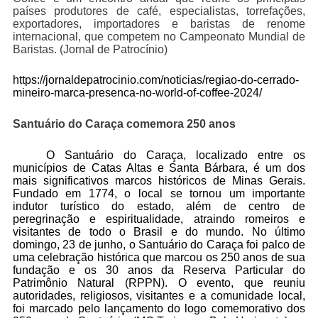
países produtores de café, especialistas, torrefações,
exportadores, importadores e baristas de renome
internacional, que competem no Campeonato Mundial de
Baristas. (Jornal de Patrocínio)
https://jornaldepatrocinio.com/noticias/regiao-do-cerrado-
mineiro-marca-presenca-no-world-of-coffee-2024/
Santuário do Caraça comemora 250 anos
O Santuário do Caraça, localizado entre os
municípios de Catas Altas e Santa Bárbara, é um dos
mais significativos marcos históricos de Minas Gerais.
Fundado em 1774, o local se tornou um importante
indutor turístico do estado, além de centro de
peregrinação e espiritualidade, atraindo romeiros e
visitantes de todo o Brasil e do mundo. No último
domingo, 23 de junho, o Santuário do Caraça foi palco de
uma celebração histórica que marcou os 250 anos de sua
fundação e os 30 anos da Reserva Particular do
Patrimônio Natural (RPPN). O evento, que reuniu
autoridades, religiosos, visitantes e a comunidade local,
foi marcado pelo lançamento do logo comemorativo dos