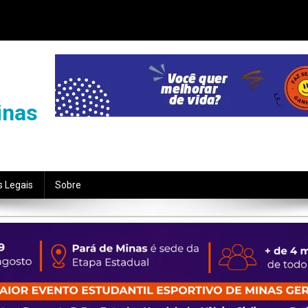
inas
s Legais
Sobre