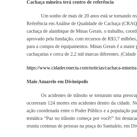
Cachaça mineira terá centro de referência
Um sonho de mais de 20 anos está se tornando re
Referência em Análise de Qualidade de Cachaça (CRAQC)
cachaça de alambique de Minas Gerais. o trabalho, coord
aprovado pela fundação, com recursos de R$3,7 milhões, 
para a compra de equipamentos. Minas Gerais é a maior 
cachaçarias e cerca de 2,2 mil marcas diferentes. (Cidad
https://www.cidadeconecta.com/noticias/cachaca-mineira-t
Maio Amarelo em Divinópolis
Os acidentes de trânsito se tornaram uma preocu
ocorreram 124 mortes em acidentes dentro da cidade. 
ação coordenada entre o Poder Público e a população para
temática “Paz no trânsito começa por você!” foi destaca
reuniu centenas de pessoas na praça do Santuário, em Div