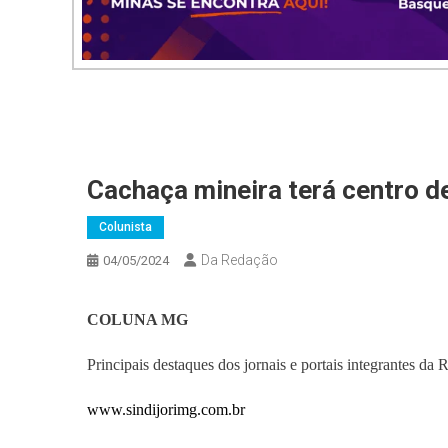
Cachaça mineira terá centro d
Colunista
Da Redação
04/05/2024
COLUNA MG
Principais destaques dos jornais e portais integrantes da
www.sindijorimg.com.br