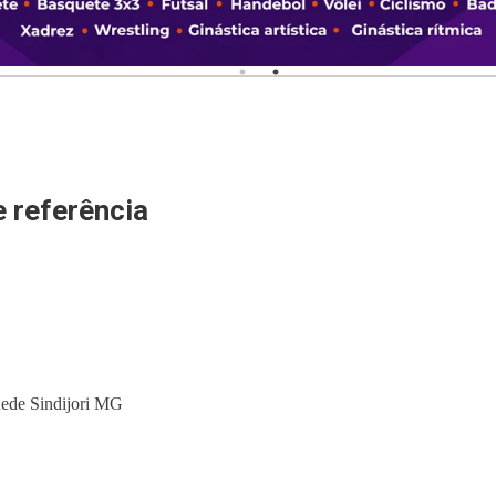
e referência
 Rede Sindijori MG