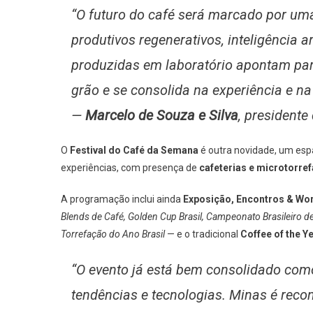
“O futuro do café será marcado por uma
produtivos regenerativos, inteligência art
produzidas em laboratório apontam para
grão e se consolida na experiência e na
—
Marcelo de Souza e Silva
, presidente
O
Festival do Café da Semana
é outra novidade, um esp
experiências, com presença de
cafeterias e microtorre
A programação inclui ainda
Exposição, Encontros & W
Blends de Café, Golden Cup Brasil, Campeonato Brasileiro 
Torrefação do Ano Brasil
— e o tradicional
Coffee of the Y
“O evento já está bem consolidado como
tendências e tecnologias. Minas é rec