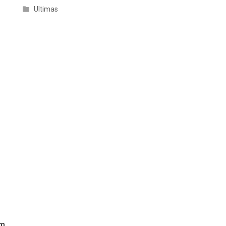
Ultimas
em