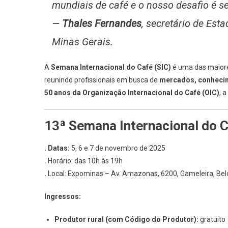
mundiais de café e o nosso desafio é se
—
Thales Fernandes
, secretário de Est
Minas Gerais.
A
Semana Internacional do Café (SIC)
é uma das maiores
reunindo profissionais em busca de
mercados, conheci
50 anos da Organização Internacional do Café (OIC)
, 
13ª Semana Internacional do 
.
Datas:
5, 6 e 7 de novembro de 2025
.
Horário: das 10h às 19h
.
Local: Expominas – Av. Amazonas, 6200, Gameleira, Bel
Ingressos:
Produtor rural (com Código do Produtor):
gratuito