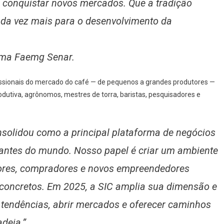
 conquistar novos mercados. Que a tradição
cada vez mais para o desenvolvimento da
tema Faemg Senar.
ofissionais do mercado do café — de pequenos a grandes produtores —
utiva, agrônomos, mestres de torra, baristas, pesquisadores e
nsolidou como a principal plataforma de negócios
vantes do mundo. Nosso papel é criar um ambiente
adores, compradores e novos empreendedores
 concretos. Em 2025, a SIC amplia sua dimensão e
tendências, abrir mercados e oferecer caminhos
deia.”