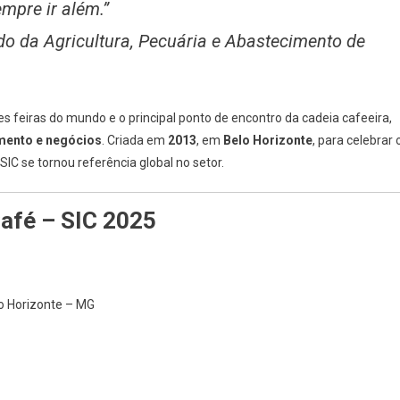
mpre ir além.”
ado da Agricultura, Pecuária e Abastecimento de
 feiras do mundo e o principal ponto de encontro da cadeia cafeeira,
mento e negócios
. Criada em
2013
, em
Belo Horizonte
, para celebrar 
a SIC se tornou referência global no setor.
Café – SIC 2025
o Horizonte – MG