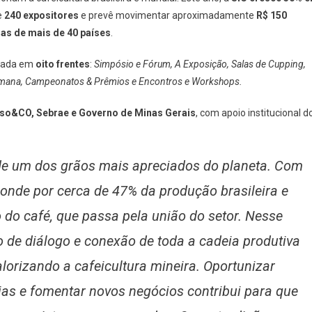
e
240 expositores
e prevê movimentar aproximadamente
R$ 150
as de mais de 40 países
.
izada em
oito frentes
:
Simpósio e Fórum, A Exposição, Salas de Cupping,
 Semana, Campeonatos & Prêmios e Encontros e Workshops.
so&CO, Sebrae e Governo de Minas Gerais
, com apoio institucional d
de um dos grãos mais apreciados do planeta. Com
onde por cerca de 47% da produção brasileira e
o café, que passa pela união do setor. Nesse
 de diálogo e conexão de toda a cadeia produtiva
lorizando a cafeicultura mineira. Oportunizar
as e fomentar novos negócios contribui para que