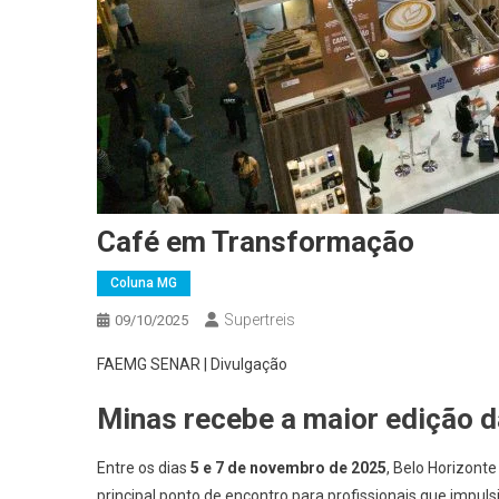
Café em Transformação
Coluna MG
Supertreis
09/10/2025
FAEMG SENAR | Divulgação
Minas recebe a maior edição d
Entre os dias
5 e 7 de novembro de 2025
, Belo Horizont
principal ponto de encontro para profissionais que impuls