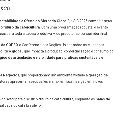
o&CO.
ntabilidade e Oferta do Mercado Global”
, a SIC 2025 convida o setor
 futuro da cafeicultura
. Com uma programação robusta, o evento
icas
para toda a cadeia produtiva — do produtor ao consumidor final.
o da COP30
, a Conferência das Nações Unidas sobre as Mudanças
olítico global
, que impacta a produção, comercialização e consumo d
ico de articulação e visibilidade para práticas sustentáveis e
e Negócios
, que proporcionam um ambiente voltado à
geração de
dutores apresentem seus cafés e ampliem sua inserção em novos
 do setor para discutir o futuro da cafeicultura, enquanto as
Salas de
lidade do café brasileiro.