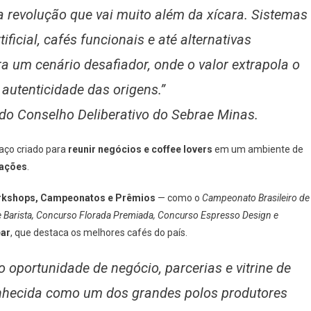
 revolução que vai muito além da xícara. Sistemas
ificial, cafés funcionais e até alternativas
 um cenário desafiador, onde o valor extrapola o
 autenticidade das origens.”
 do Conselho Deliberativo do Sebrae Minas.
aço criado para
reunir negócios e coffee lovers
em um ambiente de
fações
.
orkshops, Campeonatos e Prêmios
— como o
Campeonato Brasileiro de
de Barista, Concurso Florada Premiada, Concurso Espresso Design e
ear
, que destaca os melhores cafés do país.
 oportunidade de negócio, parcerias e vitrine de
onhecida como um dos grandes polos produtores