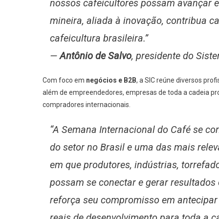
nossos cafeicultores possam avançar e
mineira, aliada à inovação, contribua 
cafeicultura brasileira.”
—
Antônio de Salvo
, presidente do Sis
Com foco em
negócios e B2B
, a SIC reúne diversos pr
além de empreendedores, empresas de toda a cadeia prod
compradores internacionais.
“A Semana Internacional do Café se co
do setor no Brasil e uma das mais rele
em que produtores, indústrias, torref
possam se conectar e gerar resultados
reforça seu compromisso em antecipar 
reais de desenvolvimento para toda a ca