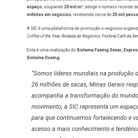
espaço
, ocupando
20 mil m²
, atinge o número recorde d
milhões em negócios
, recebendo cerca de
25 mil pesso
A SIC é uma plataforma de promoção e negócios organ
Coffee of the Year, Rodada de Negócios, Festival Café da
Esta é uma realização do
Sistema Faemg Senar, Espres
Sistema Ocemg
.
“Somos líderes mundiais na produção 
26 milhões de sacas, Minas Gerais resp
acompanha a transformação do mundo d
movimento, a SIC representa um espaço
para que continuemos fortalecendo e va
acesso a mais conhecimento e tendênci