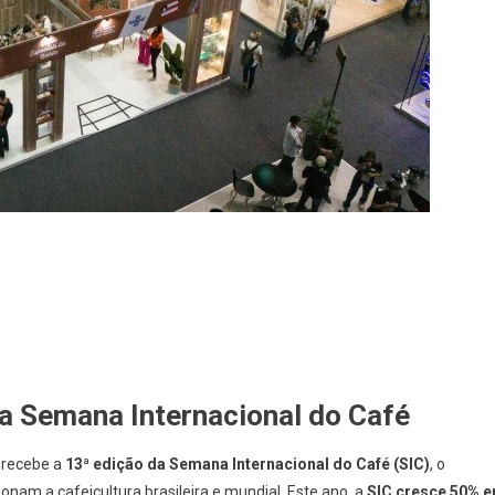
a Semana Internacional do Café
e recebe a
13ª edição da Semana Internacional do Café (SIC)
, o
ionam a cafeicultura brasileira e mundial. Este ano, a
SIC cresce 50% 