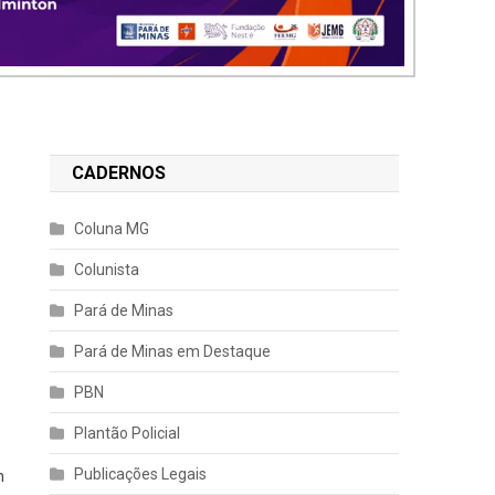
CADERNOS
Coluna MG
Colunista
Pará de Minas
Pará de Minas em Destaque
PBN
Plantão Policial
Publicações Legais
m