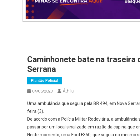
Caminhonete bate na traseira
Serrana
Plantão Policial
Áthila
04/05/2023
Uma ambulância que seguia pela BR 494, em Nova Serrana
feira (3).
De acordo com a Polícia Militar Rodoviária, a ambulância
passar por um local sinalizado em razão da capina que e
Neste momento, uma Ford F350, que seguia no mesmo sent