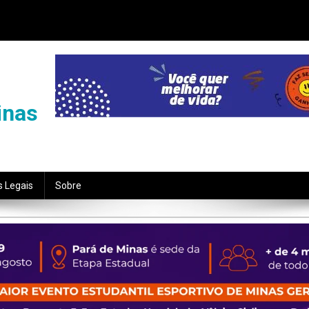
inas
s Legais
Sobre