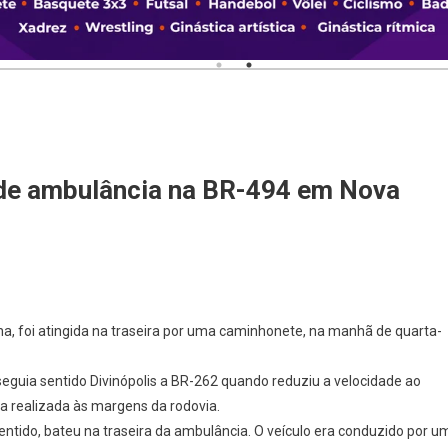
 de ambulância na BR-494 em Nova
, foi atingida na traseira por uma caminhonete, na manhã de quarta-
 seguia sentido Divinópolis a BR-262 quando reduziu a velocidade ao
ra realizada às margens da rodovia.
ido, bateu na traseira da ambulância. O veículo era conduzido por u