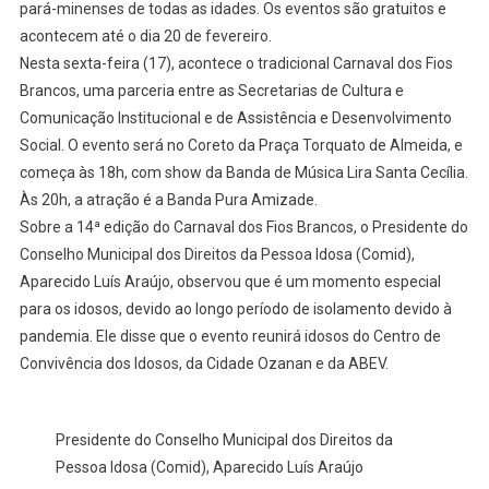
pará-minenses de todas as idades. Os eventos são gratuitos e
acontecem até o dia 20 de fevereiro.
Nesta sexta-feira (17), acontece o tradicional Carnaval dos Fios
Brancos, uma parceria entre as Secretarias de Cultura e
Comunicação Institucional e de Assistência e Desenvolvimento
Social. O evento será no Coreto da Praça Torquato de Almeida, e
começa às 18h, com show da Banda de Música Lira Santa Cecília.
Às 20h, a atração é a Banda Pura Amizade.
Sobre a 14ª edição do Carnaval dos Fios Brancos, o Presidente do
Conselho Municipal dos Direitos da Pessoa Idosa (Comid),
Aparecido Luís Araújo, observou que é um momento especial
para os idosos, devido ao longo período de isolamento devido à
pandemia. Ele disse que o evento reunirá idosos do Centro de
Convivência dos Idosos, da Cidade Ozanan e da ABEV.
Presidente do Conselho Municipal dos Direitos da
Pessoa Idosa (Comid), Aparecido Luís Araújo