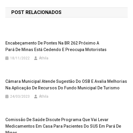
de
POST RELACIONADOS
Post
Encabeçamento De Pontes Na BR 262 Próximo A
Pará De Minas Está Cedendo E Preocupa Motoristas
18/11/2022
Áthila
Câmara Municipal Atende Sugestão Do OSB E Avalia Melhorias
Na Aplicação De Recursos Do Fundo Municipal De Turismo
24/03/2023
Áthila
Comissão De Saúde Discute Programa Que Vai Levar
Medicamentos Em Casa Para Pacientes Do SUS Em Pará De
Minas