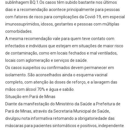
sublinhagem BQ.1.Os casos têm subido bastante nos últimos
dias e a recomendação acontece principalmente para pessoas
com fatores de risco para complicações da Covid-19, em especial
imunossuprimidos, idosos, gestantes e pessoas com múltiplas
comorbidades.
A mesma recomendação vale para quem teve contato com
infectados e indivíduos que estejam em situações de maior risco
de contaminação, como em locais fechados e mal ventilados,
locais com aglomeração e serviços de saúde.
Os casos suspeitos ou confirmados devem permanecer em
isolamento. São aconselhados ainda o esquema vacinal
completo, com atenção às doses de reforço, e a lavagem das
mãos com álcool 70% e água e sabão.
Situação em Pará de Minas
Diante da manifestação do Ministério da Saúde a Prefeitura de
Pará de Minas, através da Secretaria Municipal de Saúde,
divulgou nota informativa retomando a obrigatoriedade das
máscaras para pacientes sintomáticos e positivos, independente