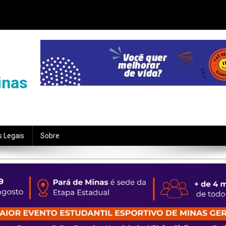
inas
s Legais
Sobre