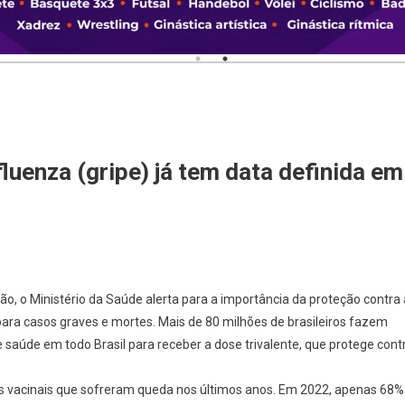
fluenza (gripe) já tem data definida em
, o Ministério da Saúde alerta para a importância da proteção contra 
para casos graves e mortes. Mais de 80 milhões de brasileiros fazem
e saúde em todo Brasil para receber a dose trivalente, que protege cont
as vacinais que sofreram queda nos últimos anos. Em 2022, apenas 68%