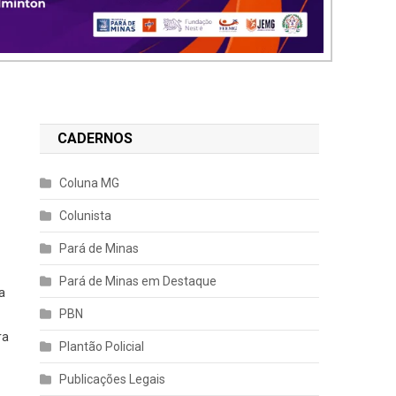
CADERNOS
Coluna MG
Colunista
Pará de Minas
Pará de Minas em Destaque
a
PBN
ra
Plantão Policial
Publicações Legais