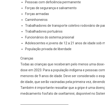
Pessoas com deficiência permanente
Forças de segurança e salvamento
Forças armadas
Caminhoneiros
Trabalhadores de transporte coletivo rodoviário de pa
Trabalhadores portuários
Funcionários do sistema prisional
Adolescentes e jovens de 12 a 21 anos de idade sob 
População privada de liberdade
Crianças
Todas as crianças que receberam pelo menos uma dose 
dose em 2023. Para a população indígena e pessoas com 
menores de 9 anos de idade. Deve ser considerado o es
de idade, que serão vacinadas pela primeira vez, devend
Também é importante ressaltar que a gripe é uma doença
medicamento fosfato de oseltamivir, disponível no Siste