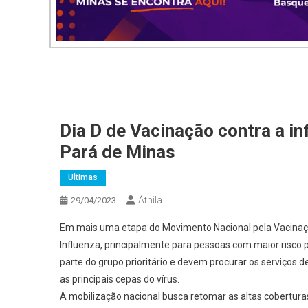
Dia D de Vacinação contra a in
Pará de Minas
Ultimas
Áthila
29/04/2023
Em mais uma etapa do Movimento Nacional pela Vacinação
Influenza, principalmente para pessoas com maior risco 
parte do grupo prioritário e devem procurar os serviços d
as principais cepas do vírus.
A mobilização nacional busca retomar as altas cobertur