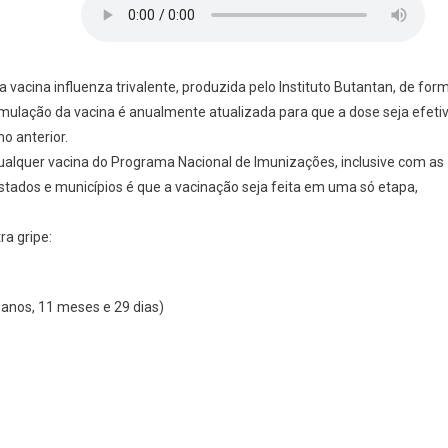
a vacina influenza trivalente, produzida pelo Instituto Butantan, de for
ulação da vacina é anualmente atualizada para que a dose seja efeti
o anterior.
ualquer vacina do Programa Nacional de Imunizações, inclusive com as
tados e municípios é que a vacinação seja feita em uma só etapa,
ra gripe:
 anos, 11 meses e 29 dias)