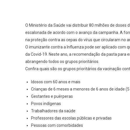
O Ministério da Saúde vai distribuir 80 milhões de doses d
escalonada de acordo com o avanço da campanha. A form
na proteção contra as cepas do vírus que circularam no an
O imunizante contra a Influenza pode ser aplicado com q
da Covid-19. Neste ano, a recomendação da pasta para es
abrangendo todos os grupos prioritários.
Confira quais são os grupos prioritários da vacinação cont
Idosos com 60 anos e mais
Crianças de 6 meses a menores de 6 anos de idade (5
Gestantes e puérperas
Povos indígenas
Trabalhadores da saúde
Professores das escolas públicas e privadas
Pessoas com comorbidades