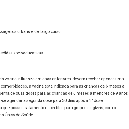
ssageiros urbano e de longo curso
medidas socioeducativas
da vacina influenza em anos anteriores, devem receber apenas uma
comorbidades, a vacina está indicada para as crianças de 6 meses a
quema de duas doses para as crianças de 6 meses a menores de 9 anos
o-se agendar a segunda dose para 30 dias após a 1ª dose.
 que possui tratamento específico para grupos elegíveis, com o
ma Único de Saúde.