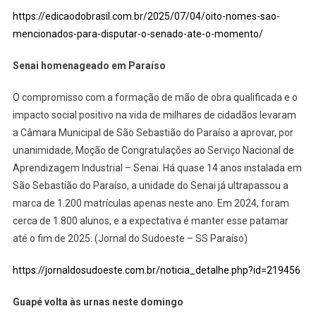
https://edicaodobrasil.com.br/2025/07/04/oito-nomes-sao-
mencionados-para-disputar-o-senado-ate-o-momento/
Senai homenageado em Paraíso
O compromisso com a formação de mão de obra qualificada e o
impacto social positivo na vida de milhares de cidadãos levaram
a Câmara Municipal de São Sebastião do Paraíso a aprovar, por
unanimidade, Moção de Congratulações ao Serviço Nacional de
Aprendizagem Industrial – Senai. Há quase 14 anos instalada em
São Sebastião do Paraíso, a unidade do Senai já ultrapassou a
marca de 1.200 matrículas apenas neste ano. Em 2024, foram
cerca de 1.800 alunos, e a expectativa é manter esse patamar
até o fim de 2025. (Jornal do Sudoeste – SS Paraíso)
https://jornaldosudoeste.com.br/noticia_detalhe.php?id=219456
Guapé volta às urnas neste domingo