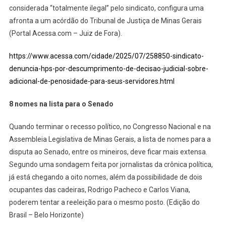
considerada “totalmente ilegal” pelo sindicato, configura uma
afronta a um acórdão do Tribunal de Justiça de Minas Gerais
(Portal Acessa.com – Juiz de Fora).
https://www.acessa.com/cidade/2025/07/258850-sindicato-
denuncia-hps-por-descumprimento-de-decisao-judicial-sobre-
adicional-de-penosidade-para-seus-servidores.html
8 nomes na lista para o Senado
Quando terminar o recesso político, no Congresso Nacional e na
Assembleia Legislativa de Minas Gerais, a lista de nomes para a
disputa ao Senado, entre os mineiros, deve ficar mais extensa.
Segundo uma sondagem feita por jornalistas da crônica política,
já está chegando a oito nomes, além da possibilidade de dois
ocupantes das cadeiras, Rodrigo Pacheco e Carlos Viana,
poderem tentar a reeleição para o mesmo posto. (Edição do
Brasil – Belo Horizonte)