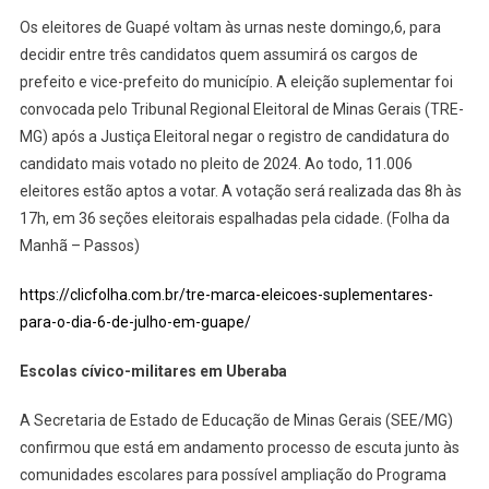
Os eleitores de Guapé voltam às urnas neste domingo,6, para
decidir entre três candidatos quem assumirá os cargos de
prefeito e vice-prefeito do município. A eleição suplementar foi
convocada pelo Tribunal Regional Eleitoral de Minas Gerais (TRE-
MG) após a Justiça Eleitoral negar o registro de candidatura do
candidato mais votado no pleito de 2024. Ao todo, 11.006
eleitores estão aptos a votar. A votação será realizada das 8h às
17h, em 36 seções eleitorais espalhadas pela cidade. (Folha da
Manhã – Passos)
https://clicfolha.com.br/tre-marca-eleicoes-suplementares-
para-o-dia-6-de-julho-em-guape/
Escolas cívico-militares em Uberaba
A Secretaria de Estado de Educação de Minas Gerais (SEE/MG)
confirmou que está em andamento processo de escuta junto às
comunidades escolares para possível ampliação do Programa