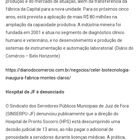
produção e do mercado de atuação, além da transferência da
fábrica da Capital para a nova unidade. Para os próximos cinco
anos, está prevista a aplicação de mais R$ 80 milhões na
ampliação da capacidade produtiva. A indústria mineira foi
fundada em 2001 e atua no segmento de diagnóstico clínico
humano e veterinário, e no desenvolvimento e produção de
sistemas de instrumentação e automação laboratorial. (Diário do
Comércio – Belo Horizonte)
https://diariodocomercio.com.br/negocios/celer-biotecnologia-
inaugura-fabrica-montes-claros/
Hospital de JF é denunciado
O Sindicato dos Servidores Públicos Municipais de Juiz de Fora
(SINSERPU-JF) denunciou publicamente que a direção do
Hospital de Pronto Socorro (HPS) está descumprindo uma
decisão judicial de 13 anos, ao não pagar o adicional de
penosidade a servidores durante licenças médicas. A prática,