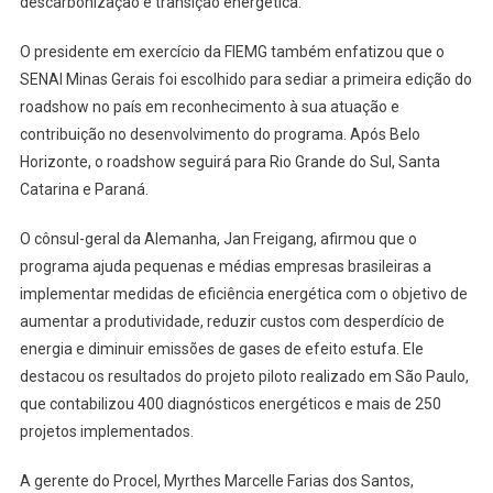
descarbonização e transição energética.
O presidente em exercício da FIEMG também enfatizou que o
SENAI Minas Gerais foi escolhido para sediar a primeira edição do
roadshow no país em reconhecimento à sua atuação e
contribuição no desenvolvimento do programa. Após Belo
Horizonte, o roadshow seguirá para Rio Grande do Sul, Santa
Catarina e Paraná.
O cônsul-geral da Alemanha, Jan Freigang, afirmou que o
programa ajuda pequenas e médias empresas brasileiras a
implementar medidas de eficiência energética com o objetivo de
aumentar a produtividade, reduzir custos com desperdício de
energia e diminuir emissões de gases de efeito estufa. Ele
destacou os resultados do projeto piloto realizado em São Paulo,
que contabilizou 400 diagnósticos energéticos e mais de 250
projetos implementados.
A gerente do Procel, Myrthes Marcelle Farias dos Santos,