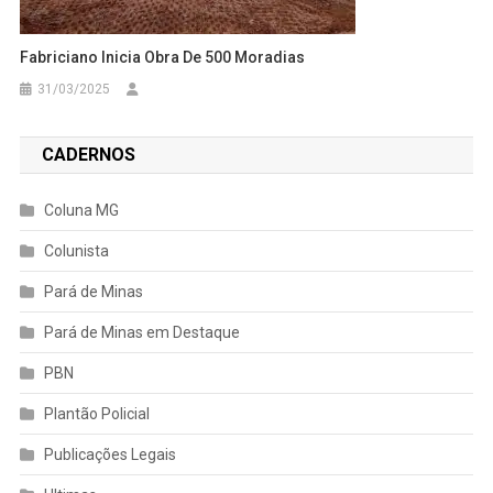
Fabriciano Inicia Obra De 500 Moradias
31/03/2025
CADERNOS
Coluna MG
Colunista
Pará de Minas
Pará de Minas em Destaque
PBN
Plantão Policial
Publicações Legais