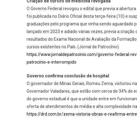
Criação de cursos de medicina revogada
O Governo Federal revogou o edital que previa a abertura
foi publicada no Diário Oficial desta terça-feira (10) e s
graduações pelo programa que vinha sendo aguardado p
lançado em 2023 e adiado várias vezes, previa a criação 
resultados do Exame Nacional de Avaliação da Formação
cursos existentes no País. (Jornal de Patrocínio)
https://www.jornaldepatrocinio.com/governo-federal-re
patrocinio-e-interrompido
Governo confirma conclusão de hospital
O governador de Minas Gerais, Romeu Zema, vistoriou na 
Governador Valadares, que estão com cerca de 34% de ex
do governo estadual é que a unidade entre em funcionam
oferta de atendimentos de média e alta complexidade na 
https://drd.com.br/zema-vistoria-obras-e-reafirma-entr