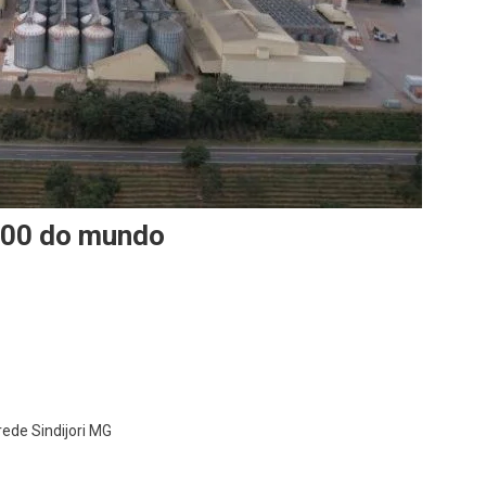
 300 do mundo
 rede Sindijori MG