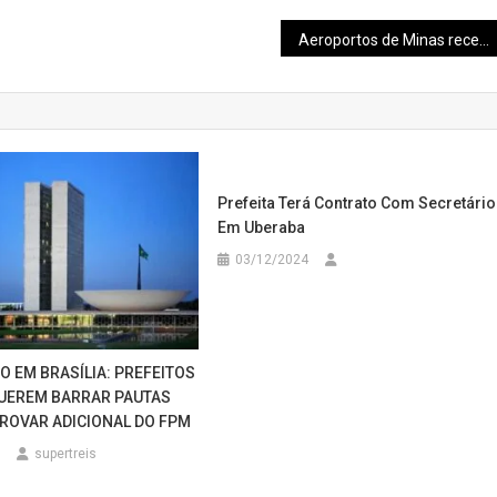
Aeroportos de Minas recebem investimentos
Prefeita Terá Contrato Com Secretári
Em Uberaba
03/12/2024
O EM BRASÍLIA: PREFEITOS
UEREM BARRAR PAUTAS
ROVAR ADICIONAL DO FPM
supertreis